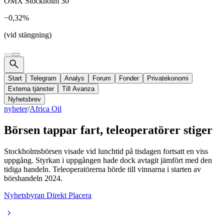
OMX Stockholm 30
−0,32%
(vid stängning)
Start
Telegram
Analys
Forum
Fonder
Privatekonomi
Externa tjänster
Till Avanza
Nyhetsbrev
nyheter
/
Africa Oil
Börsen tappar fart, teleoperatörer stiger
Stockholmsbörsen visade vid lunchtid på tisdagen fortsatt en viss
uppgång. Styrkan i uppgången hade dock avtagit jämfört med den
tidiga handeln. Teleoperatörerna hörde till vinnarna i starten av
börshandeln 2024.
Nyhetsbyran Direkt Placera