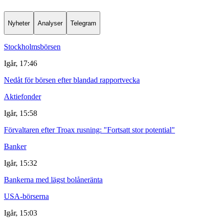
Nyheter
Analyser
Telegram
Stockholmsbörsen
Igår, 17:46
Nedåt för börsen efter blandad rapportvecka
Aktiefonder
Igår, 15:58
Förvaltaren efter Troax rusning: "Fortsatt stor potential"
Banker
Igår, 15:32
Bankerna med lägst bolåneränta
USA-börserna
Igår, 15:03