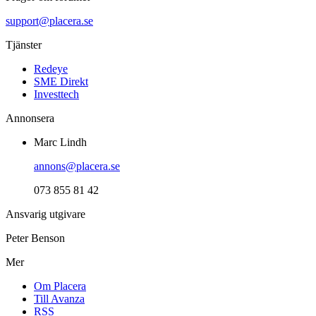
support@placera.se
Tjänster
Redeye
SME Direkt
Investtech
Annonsera
Marc Lindh
annons@placera.se
073 855 81 42
Ansvarig utgivare
Peter Benson
Mer
Om Placera
Till Avanza
RSS