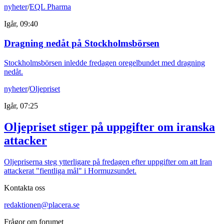
nyheter
/
EQL Pharma
Igår, 09:40
Dragning nedåt på Stockholmsbörsen
Stockholmsbörsen inledde fredagen oregelbundet med dragning
nedåt.
nyheter
/
Oljepriset
Igår, 07:25
Oljepriset stiger på uppgifter om iranska
attacker
Oljepriserna steg ytterligare på fredagen efter uppgifter om att Iran
attackerat "fientliga mål" i Hormuzsundet.
Kontakta oss
redaktionen@placera.se
Frågor om forumet