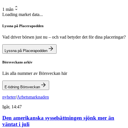
1 mån
Loading market data...
Lyssna på Placerapodden
Vad driver börsen just nu – och vad betyder det för dina placeringar?
Lyssna på Placerapodden
Börsveckans arkiv
Läs alla nummer av Börsveckan här
E-tidning Börsveckan
nyheter
/
Arbetsmarknaden
Igår, 14:47
Den amerikanska sysselsättningen sjönk mer än
väntat i juli