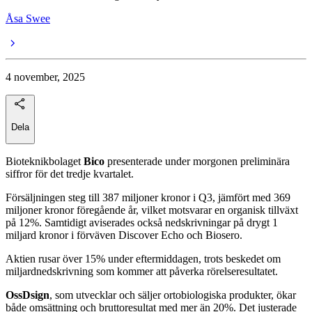
Åsa Swee
4 november, 2025
Dela
Bioteknikbolaget
Bico
presenterade under morgonen preliminära
siffror för det tredje kvartalet.
Försäljningen steg till 387 miljoner kronor i Q3, jämfört med 369
miljoner kronor föregående år, vilket motsvarar en organisk tillväxt
på 12%. Samtidigt aviserades också nedskrivningar på drygt 1
miljard kronor i förväven Discover Echo och Biosero.
Aktien rusar över 15% under eftermiddagen, trots beskedet om
miljardnedskrivning som kommer att påverka rörelseresultatet.
OssDsign
, som utvecklar och säljer ortobiologiska produkter, ökar
både omsättning och bruttoresultat med mer än 20%. Det justerade