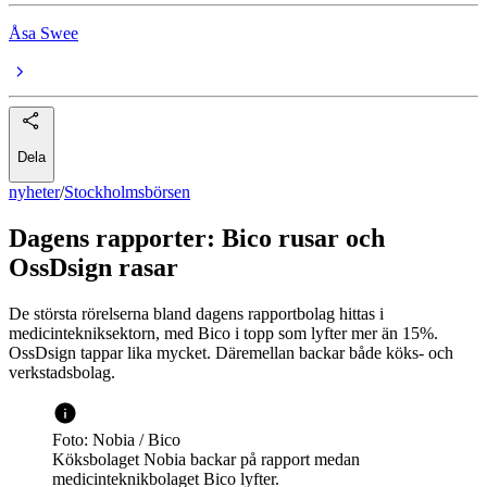
Åsa Swee
Dela
nyheter
/
Stockholmsbörsen
Dagens rapporter: Bico rusar och
OssDsign rasar
De största rörelserna bland dagens rapportbolag hittas i
medicintekniksektorn, med Bico i topp som lyfter mer än 15%.
OssDsign tappar lika mycket. Däremellan backar både köks- och
verkstadsbolag.
Foto: Nobia / Bico
Köksbolaget Nobia backar på rapport medan
medicinteknikbolaget Bico lyfter.