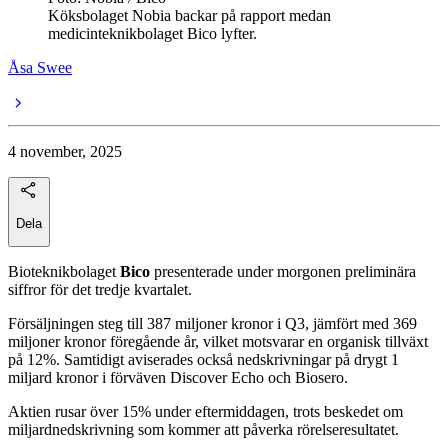
Köksbolaget Nobia backar på rapport medan
medicinteknikbolaget Bico lyfter.
Åsa Swee
4 november, 2025
Dela
Bioteknikbolaget
Bico
presenterade under morgonen preliminära
siffror för det tredje kvartalet.
Försäljningen steg till 387 miljoner kronor i Q3, jämfört med 369
miljoner kronor föregående år, vilket motsvarar en organisk tillväxt
på 12%. Samtidigt aviserades också nedskrivningar på drygt 1
miljard kronor i förväven Discover Echo och Biosero.
Aktien rusar över 15% under eftermiddagen, trots beskedet om
miljardnedskrivning som kommer att påverka rörelseresultatet.