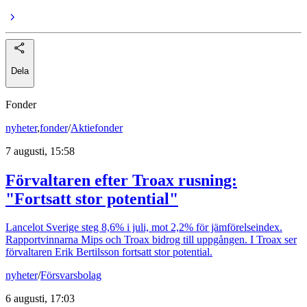
Dela
Fonder
nyheter
,
fonder
/
Aktiefonder
7 augusti, 15:58
Förvaltaren efter Troax rusning:
"Fortsatt stor potential"
Lancelot Sverige steg 8,6% i juli, mot 2,2% för jämförelseindex.
Rapportvinnarna Mips och Troax bidrog till uppgången. I Troax ser
förvaltaren Erik Bertilsson fortsatt stor potential.
nyheter
/
Försvarsbolag
6 augusti, 17:03