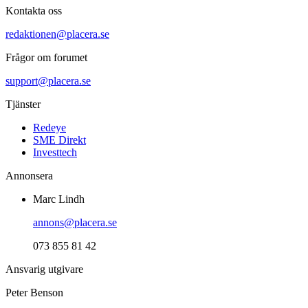
Kontakta oss
redaktionen@placera.se
Frågor om forumet
support@placera.se
Tjänster
Redeye
SME Direkt
Investtech
Annonsera
Marc Lindh
annons@placera.se
073 855 81 42
Ansvarig utgivare
Peter Benson