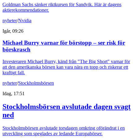
Goldman Sachs sänker riktkursen för Sandvik. Här är dagens
aktierekommendationer.
nyheter
/
Nvidia
Igår, 09:26
Michael Burry varnar för börstopp – ser risk för
börskrasch
Investeraren Michael Burry, känd från "The Big Short" varnar för
att den amerikanska börsen kan vara nära en topp och riskerar ett
kraftigt fall.
nyheter
/
Stockholmsbörsen
Idag, 17:51
Stockholmsbörsen avslutade dagen svagt
ned
Stockholmsbörsen avslutade torsdagen omkring oförändrat i en
utveckling som speglades av ledande Europabörser.