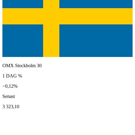
OMX Stockholm 30
1 DAG %
−0,12%
Senast
3 323,10