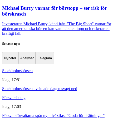
Michael Burry varnar för börstopp – ser risk för
börskrasch
Investeraren Michael Burry, känd från "The Big Short" varnar för
att den amerikanska börsen kan vara nära en topp och riskerar ett
kraftigt fall.
Senaste nytt
Nyheter
Analyser
Telegram
Stockholmsbörsen
Idag, 17:51
Stockholmsbörsen avslutade dagen svagt ned
Försvarsbolag
Idag, 17:03
Försvarsförvaltarna spår ny tillväxtfas: ”Goda förutsättningar”