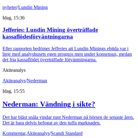
nyheter
/
Lundin Mining
Idag, 15:36
Jefferies: Lundin Mining överträffade
kassaflödesförväntningarna
Efter rapporten bedömer Jefferies att Lundin Minings ebitda var i
linje med analyshusets egen prognos men under konsensus, medan
det fria kassaflödet överträffade förväntningarna.
Aktieanalys
Aktieanalys
/
Nederman
Idag, 15:55
Nederman: Vändning i sikte?
Det har blåst snåla vindar runt Nederman på börsen de senaste åren.
Det är bara delvis befogat av den tuffa marknaden.
Kommentar
,
Aktieanalys
/
Scandi Standard