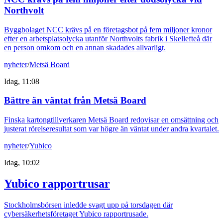
Northvolt
Byggbolaget NCC krävs på en företagsbot på fem miljoner kronor
efter en arbetsplatsolycka utanför Northvolts fabrik i Skellefteå där
en person omkom och en annan skadades allvarligt.
nyheter
/
Metsä Board
Idag, 11:08
Bättre än väntat från Metsä Board
Finska kartongtillverkaren Metsä Board redovisar en omsättning och
justerat rörelseresultat som var högre än väntat under andra kvartalet.
nyheter
/
Yubico
Idag, 10:02
Yubico rapportrusar
Stockholmsbörsen inledde svagt upp på torsdagen där
cybersäkerhetsföretaget Yubico rapportrusade.