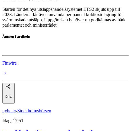
Starten för det nya utsläppshandelssystemet ETS2 skjuts upp till
2028. Länderna får även använda permanent koldioxidlagring för
svårminskade utsläpp. Uppgörelsen behöver nu godkännas av både
parlamentet och ministerrådet.
Ämnen i artikeln
Klimat
Finwire
Dela
nyheter
/
Stockholmsbörsen
Idag, 17:51