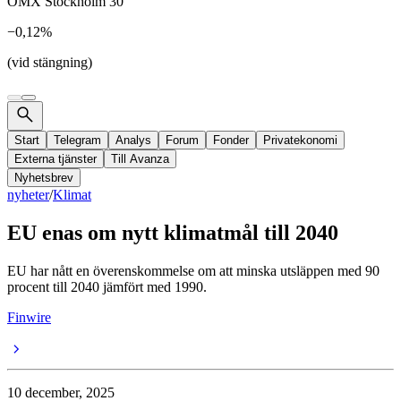
OMX Stockholm 30
−0,12%
(vid stängning)
Start
Telegram
Analys
Forum
Fonder
Privatekonomi
Externa tjänster
Till Avanza
Nyhetsbrev
nyheter
/
Klimat
EU enas om nytt klimatmål till 2040
EU har nått en överenskommelse om att minska utsläppen med 90
procent till 2040 jämfört med 1990.
Finwire
10 december, 2025