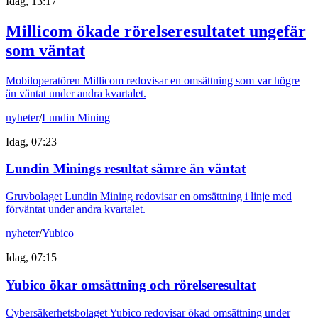
Idag, 13:17
Millicom ökade rörelseresultatet ungefär
som väntat
Mobiloperatören Millicom redovisar en omsättning som var högre
än väntat under andra kvartalet.
nyheter
/
Lundin Mining
Idag, 07:23
Lundin Minings resultat sämre än väntat
Gruvbolaget Lundin Mining redovisar en omsättning i linje med
förväntat under andra kvartalet.
nyheter
/
Yubico
Idag, 07:15
Yubico ökar omsättning och rörelseresultat
Cybersäkerhetsbolaget Yubico redovisar ökad omsättning under