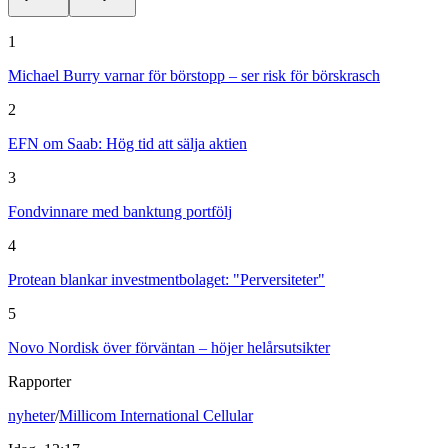
1
Michael Burry varnar för börstopp – ser risk för börskrasch
2
EFN om Saab: Hög tid att sälja aktien
3
Fondvinnare med banktung portfölj
4
Protean blankar investmentbolaget: "Perversiteter"
5
Novo Nordisk över förväntan – höjer helårsutsikter
Rapporter
nyheter
/
Millicom International Cellular