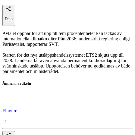
Dela
Avtalet öppnar för att upp till fem procentenheter kan täckas av
internationella klimatkrediter från 2036, under strikt reglering enligt
Parisavtalet, rapporterar SVT.
Starten för det nya utsläppshandelssystemet ETS2 skjuts upp till
2028. Länderna får även använda permanent koldioxidlagring för
svårminskade utsläpp. Uppgörelsen behöver nu godkännas av både
parlamentet och ministerrådet.
Ämnen i artikeln
Klimat
Finwire