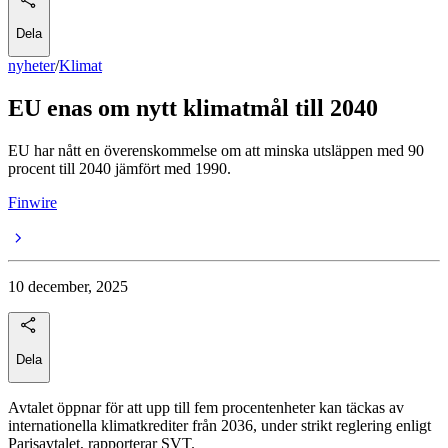
Dela
nyheter
/
Klimat
EU enas om nytt klimatmål till 2040
EU har nått en överenskommelse om att minska utsläppen med 90
procent till 2040 jämfört med 1990.
Finwire
10 december, 2025
Dela
Avtalet öppnar för att upp till fem procentenheter kan täckas av
internationella klimatkrediter från 2036, under strikt reglering enligt
Parisavtalet, rapporterar SVT.