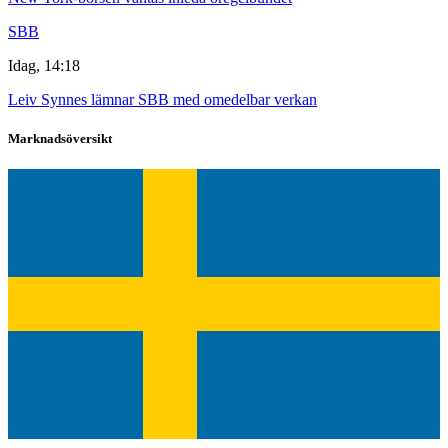
SBB
Idag, 14:18
Leiv Synnes lämnar SBB med omedelbar verkan
Marknadsöversikt