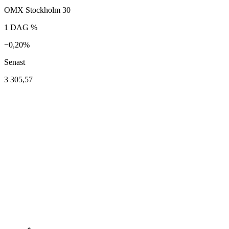
OMX Stockholm 30
1 DAG %
−0,20%
Senast
3 305,57