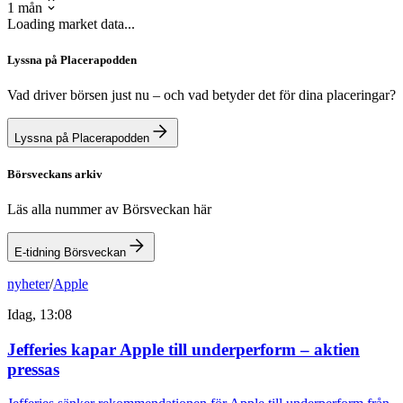
1 mån
Loading market data...
Lyssna på Placerapodden
Vad driver börsen just nu – och vad betyder det för dina placeringar?
Lyssna på Placerapodden
Börsveckans arkiv
Läs alla nummer av Börsveckan här
E-tidning Börsveckan
nyheter
/
Apple
Idag, 13:08
Jefferies kapar Apple till underperform – aktien
pressas