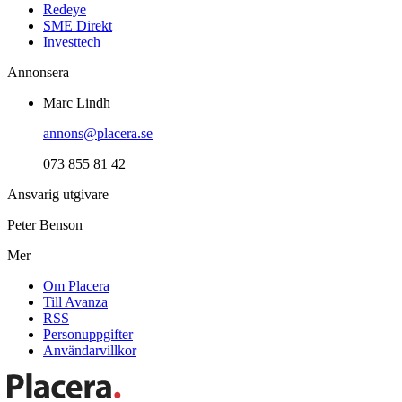
Redeye
SME Direkt
Investtech
Annonsera
Marc Lindh
annons@placera.se
073 855 81 42
Ansvarig utgivare
Peter Benson
Mer
Om Placera
Till Avanza
RSS
Personuppgifter
Användarvillkor