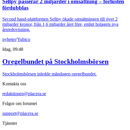
Sellpy passerar 2 miljarder i omsättning – förlusten
fördubblas
Second hand-plattformen Sellpy ökade omsättningen till över 2
miljarder kronor, från 1,6 miljarder året före, enligt bolagets nya
årsredovisning.
nyheter
/
Yubico
Idag, 09:48
Oregelbundet på Stockholmsbörsen
Stockholmsbörsen inledde måndagen oregelbundet.
Kontakta oss
redaktionen@placera.se
Frågor om forumet
support@placera.se
Tjänster