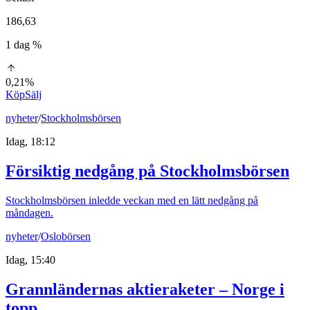
186,63
1 dag %
0,21%
Köp
Sälj
nyheter
/
Stockholmsbörsen
Idag, 18:12
Försiktig nedgång på Stockholmsbörsen
Stockholmsbörsen inledde veckan med en lätt nedgång på
måndagen.
nyheter
/
Oslobörsen
Idag, 15:40
Grannländernas aktieraketer – Norge i
topp