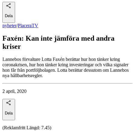
Dela
nyheter
/
PlaceraTV
Faxén: Kan inte jämföra med andra
kriser
Lannebos förvaltare Lotta Faxén berättar hur hon tänker kring
coronakrisen, hur hon tänker kring investeringar och vilka signaler
hon får från portföljbolagen. Lotta berättar dessutom om Lannebos
nya hållbarhetsregler.
2 april, 2020
Dela
(Reklamfritt Längd: 7.45)