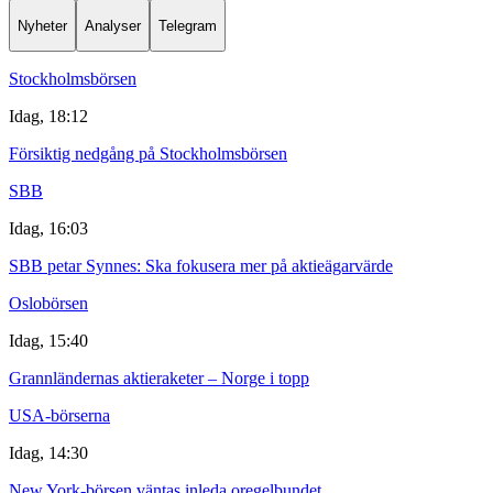
Nyheter
Analyser
Telegram
Stockholmsbörsen
Idag, 18:12
Försiktig nedgång på Stockholmsbörsen
SBB
Idag, 16:03
SBB petar Synnes: Ska fokusera mer på aktieägarvärde
Oslobörsen
Idag, 15:40
Grannländernas aktieraketer – Norge i topp
USA-börserna
Idag, 14:30
New York-börsen väntas inleda oregelbundet