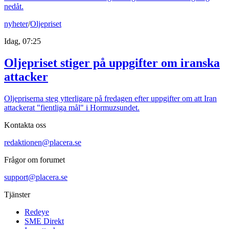
nedåt.
nyheter
/
Oljepriset
Idag, 07:25
Oljepriset stiger på uppgifter om iranska
attacker
Oljepriserna steg ytterligare på fredagen efter uppgifter om att Iran
attackerat "fientliga mål" i Hormuzsundet.
Kontakta oss
redaktionen@placera.se
Frågor om forumet
support@placera.se
Tjänster
Redeye
SME Direkt