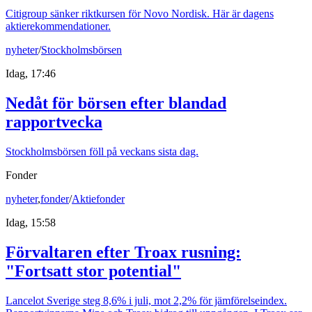
Citigroup sänker riktkursen för Novo Nordisk. Här är dagens
aktierekommendationer.
nyheter
/
Stockholmsbörsen
Idag, 17:46
Nedåt för börsen efter blandad
rapportvecka
Stockholmsbörsen föll på veckans sista dag.
Fonder
nyheter
,
fonder
/
Aktiefonder
Idag, 15:58
Förvaltaren efter Troax rusning:
"Fortsatt stor potential"
Lancelot Sverige steg 8,6% i juli, mot 2,2% för jämförelseindex.