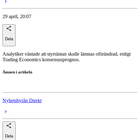
29 april, 20:07
Dela
Analytiker väntade att styrräntan skulle lämnas oförändrad, enligt
Trading Economics konsensusprognos.
Ämnen i artikeln
Federal Reserve
Nyhetsbyrån Direkt
Dela