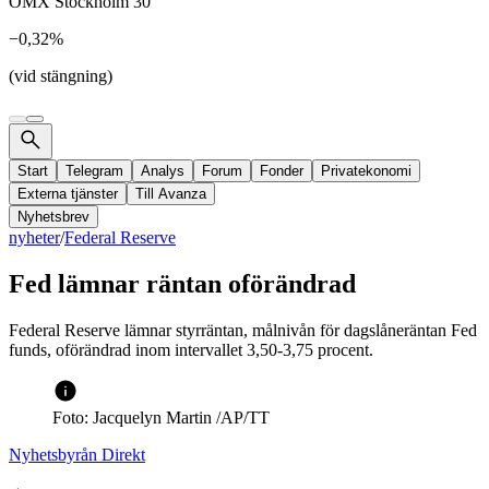
OMX Stockholm 30
−0,32%
(vid stängning)
Start
Telegram
Analys
Forum
Fonder
Privatekonomi
Externa tjänster
Till Avanza
Nyhetsbrev
nyheter
/
Federal Reserve
Fed lämnar räntan oförändrad
Federal Reserve lämnar styrräntan, målnivån för dagslåneräntan Fed
funds, oförändrad inom intervallet 3,50-3,75 procent.
Foto: Jacquelyn Martin /AP/TT
Nyhetsbyrån Direkt