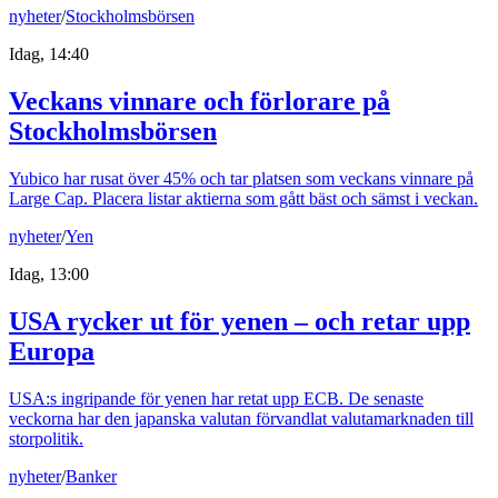
nyheter
/
Stockholmsbörsen
Idag, 14:40
Veckans vinnare och förlorare på
Stockholmsbörsen
Yubico har rusat över 45% och tar platsen som veckans vinnare på
Large Cap. Placera listar aktierna som gått bäst och sämst i veckan.
nyheter
/
Yen
Idag, 13:00
USA rycker ut för yenen – och retar upp
Europa
USA:s ingripande för yenen har retat upp ECB. De senaste
veckorna har den japanska valutan förvandlat valutamarknaden till
storpolitik.
nyheter
/
Banker