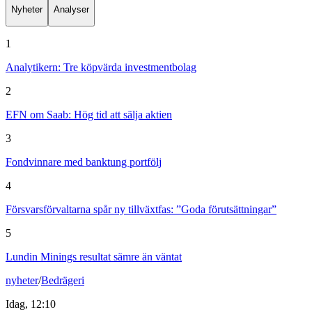
Nyheter
Analyser
1
Analytikern: Tre köpvärda investmentbolag
2
EFN om Saab: Hög tid att sälja aktien
3
Fondvinnare med banktung portfölj
4
Försvarsförvaltarna spår ny tillväxtfas: ”Goda förutsättningar”
5
Lundin Minings resultat sämre än väntat
nyheter
/
Bedrägeri
Idag, 12:10