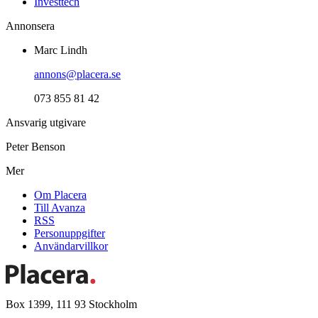
Investtech
Annonsera
Marc Lindh
annons@placera.se
073 855 81 42
Ansvarig utgivare
Peter Benson
Mer
Om Placera
Till Avanza
RSS
Personuppgifter
Användarvillkor
Box 1399, 111 93 Stockholm