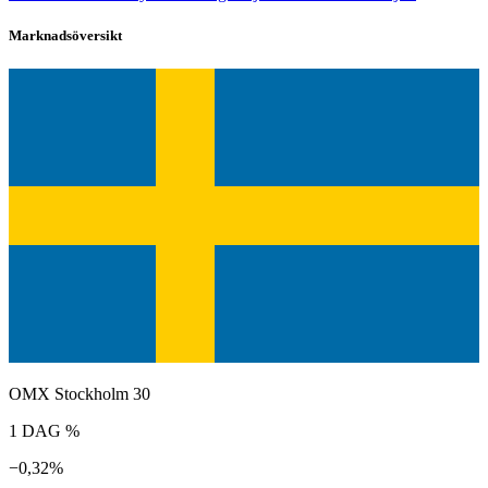
Marknadsöversikt
OMX Stockholm 30
1 DAG %
−0,32%