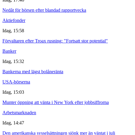
Nedåt för börsen efter blandad rapportvecka
Aktiefonder
Idag, 15:58
Förvaltaren efter Troax rusning: "Fortsatt stor potential"
Banker
Idag, 15:32
Bankerna med lägst bolåneränta
USA-börserna
Idag, 15:03
Munter öppning att vänta i New York efter jobbsiffrorna
Arbetsmarknaden
Idag, 14:47
Den amerikanska sysselsättningen sjönk mer än väntat i juli