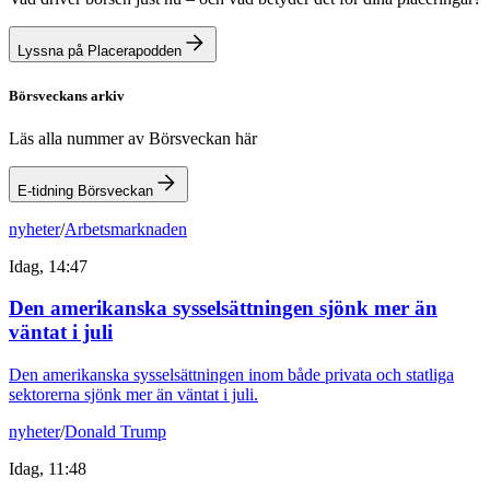
Lyssna på Placerapodden
Börsveckans arkiv
Läs alla nummer av Börsveckan här
E-tidning Börsveckan
nyheter
/
Arbetsmarknaden
Idag, 14:47
Den amerikanska sysselsättningen sjönk mer än
väntat i juli
Den amerikanska sysselsättningen inom både privata och statliga
sektorerna sjönk mer än väntat i juli.
nyheter
/
Donald Trump
Idag, 11:48