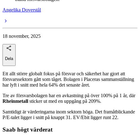
Angelika Doverstål
18 november, 2025
Dela
Ett allt större globalt fokus på försvar och säkerhet har gjort att
försvarssektorn gått som tåget. Bolagen i Placeras sammanställning
har lyft i snitt med hela 64% det senaste året.
Tre av försvarsbolagen har en avkastning på över 100% på 1 år, där
Rheinmetall
sticker ut med en uppgång på 209%.
Samtidigt är värderingarna inom sektorn höga. Det framåtblickande
P/E-talet ligger i snitt på knappt 31. EV/Ebit ligger runt 22.
Saab högt värderat