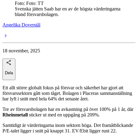
Foto: Foto: TT
Svenska jätten Saab har en av de högsta värderingarna
bland försvarsbolagen.
Angelika Doverstål
18 november, 2025
Dela
Ett allt större globalt fokus på försvar och säkerhet har gjort att
försvarssektorn gått som tåget. Bolagen i Placeras sammanställning
har lyft i snitt med hela 64% det senaste året.
Tre av försvarsbolagen har en avkastning på över 100% på 1 år, där
Rheinmetall
sticker ut med en uppgång på 209%.
Samtidigt är värderingarna inom sektorn höga. Det framåtblickande
P/E-talet ligger i snitt på knappt 31. EV/Ebit ligger runt 22.