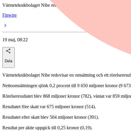
Värmeteknikbolaget Nibe redovisar en omsättning och ett rörelseresulta
Finwire
19 maj, 08:22
Dela
Värmeteknikbolaget Nibe redovisar en omsättning och ett rörelseresulta
Nettoomsättningen sjönk 0,2 procent till 9 650 miljoner kronor (9 673
Rörelseresultatet blev 868 miljoner kronor (782), väntat var 859 miljo
Resultatet före skatt var 675 miljoner kronor (514).
Resultatet efter skatt blev 504 miljoner kronor (391).
Resultat per aktie uppgick till 0,25 kronor (0,19).