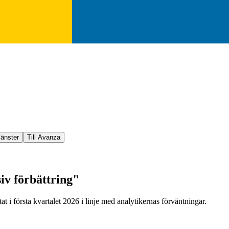
jänster
Till Avanza
iv förbättring"
t i första kvartalet 2026 i linje med analytikernas förväntningar.