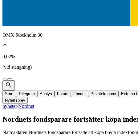
OMX Stockholm 30
0,02%
(vid stängning)
Start
Telegram
Analys
Forum
Fonder
Privatekonomi
Externa t
Nyhetsbrev
nyheter
/
Nordnet
Nordnets fondsparare fortsätter köpa index
Nätmäklaren Nordnets fondsparare fortsatte att köpa breda indexfonde