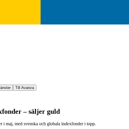
jänster
Till Avanza
fonder – säljer guld
r i maj, med svenska och globala indexfonder i topp.