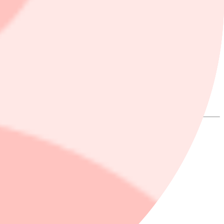
der", säger sparekonomen Carl-Henrik Söderberg.