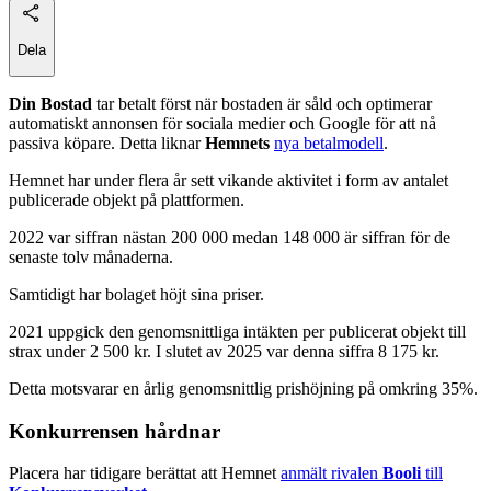
Dela
Din Bostad
tar betalt först när bostaden är såld och optimerar
automatiskt annonsen för sociala medier och Google för att nå
passiva köpare. Detta liknar
Hemnets
nya betalmodell
.
Hemnet har under flera år sett vikande aktivitet i form av antalet
publicerade objekt på plattformen.
2022 var siffran nästan 200 000 medan 148 000 är siffran för de
senaste tolv månaderna.
Samtidigt har bolaget höjt sina priser.
2021 uppgick den genomsnittliga intäkten per publicerat objekt till
strax under 2 500 kr. I slutet av 2025 var denna siffra 8 175 kr.
Detta motsvarar en årlig genomsnittlig prishöjning på omkring 35%.
Konkurrensen hårdnar
Placera har tidigare berättat att Hemnet
anmält rivalen
Booli
till