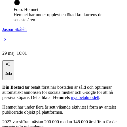
Foto: Hemnet
Hemnet har under upplevt en ökad konkurrens de
senaste åren.
Jaspar Skålén
29 maj, 16:01
Dela
Din Bostad
tar betalt först när bostaden är såld och optimerar
automatiskt annonsen för sociala medier och Google för att nå
passiva köpare. Detta liknar
Hemnets
nya betalmodell
.
Hemnet har under flera år sett vikande aktivitet i form av antalet
publicerade objekt på plattformen.
2022 var siffran nästan 200 000 medan 148 000 är siffran för de
senaste tolv månaderna.