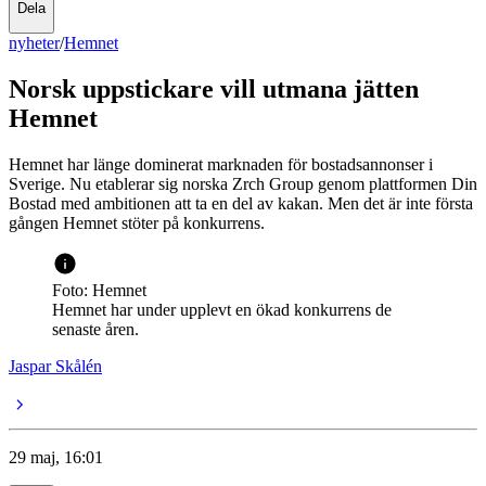
Dela
nyheter
/
Hemnet
Norsk uppstickare vill utmana jätten
Hemnet
Hemnet har länge dominerat marknaden för bostadsannonser i
Sverige. Nu etablerar sig norska Zrch Group genom plattformen Din
Bostad med ambitionen att ta en del av kakan. Men det är inte första
gången Hemnet stöter på konkurrens.
Foto: Hemnet
Hemnet har under upplevt en ökad konkurrens de
senaste åren.
Jaspar Skålén
29 maj, 16:01