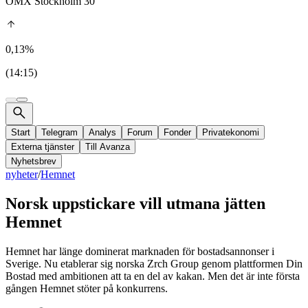
OMX Stockholm 30
0,13%
(14:15)
Start
Telegram
Analys
Forum
Fonder
Privatekonomi
Externa tjänster
Till Avanza
Nyhetsbrev
nyheter
/
Hemnet
Norsk uppstickare vill utmana jätten
Hemnet
Hemnet har länge dominerat marknaden för bostadsannonser i
Sverige. Nu etablerar sig norska Zrch Group genom plattformen Din
Bostad med ambitionen att ta en del av kakan. Men det är inte första
gången Hemnet stöter på konkurrens.