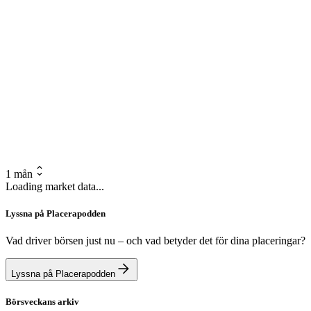
1 mån
Loading market data...
Lyssna på Placerapodden
Vad driver börsen just nu – och vad betyder det för dina placeringar?
Lyssna på Placerapodden
Börsveckans arkiv