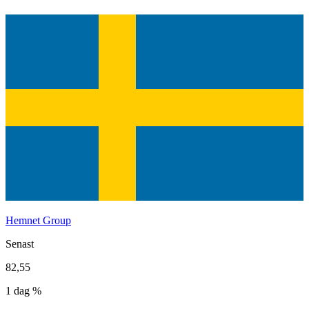
Hemnet Group
Senast
82,55
1 dag %