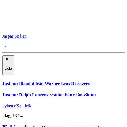
Booli
Bostadsmarknad
Jaspar Skålén
Dela
Just nu
:
Blandat från Warner Bros Discovery
Just nu
:
Ralph Laurens resultat bättre än väntat
nyheter
/
Sandvik
Idag, 13:24