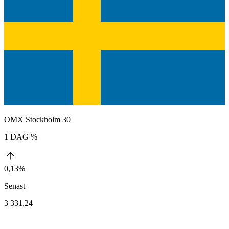
OMX Stockholm 30
1 DAG %
0,13%
Senast
3 331,24