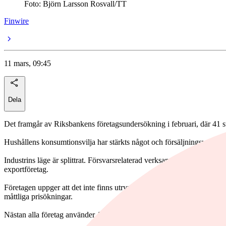
Foto: Björn Larsson Rosvall/TT
Finwire
11 mars, 09:45
Dela
Det framgår av Riksbankens företagsundersökning i februari, där 41 stö
Hushållens konsumtionsvilja har stärkts något och försäljningsvolyme
Industrins läge är splittrat. Försvarsrelaterad verksamhet går starkt,
exportföretag.
Företagen uppger att det inte finns utrymme att höja priserna mer än 
måttliga prisökningar.
Nästan alla företag använder AI, främst för att öka produktiviteten s