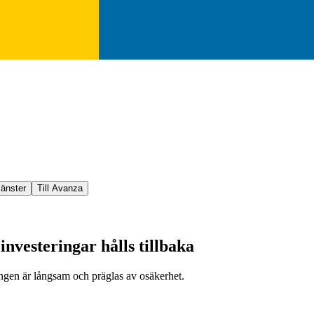
jänster
Till Avanza
nvesteringar hålls tillbaka
ingen är långsam och präglas av osäkerhet.