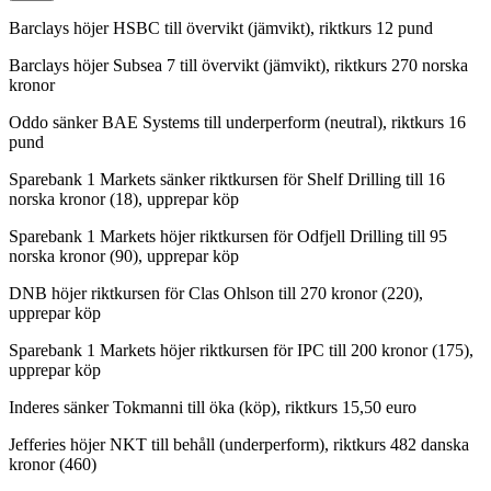
Barclays höjer HSBC till övervikt (jämvikt), riktkurs 12 pund
Barclays höjer Subsea 7 till övervikt (jämvikt), riktkurs 270 norska
kronor
Oddo sänker BAE Systems till underperform (neutral), riktkurs 16
pund
Sparebank 1 Markets sänker riktkursen för Shelf Drilling till 16
norska kronor (18), upprepar köp
Sparebank 1 Markets höjer riktkursen för Odfjell Drilling till 95
norska kronor (90), upprepar köp
DNB höjer riktkursen för Clas Ohlson till 270 kronor (220),
upprepar köp
Sparebank 1 Markets höjer riktkursen för IPC till 200 kronor (175),
upprepar köp
Inderes sänker Tokmanni till öka (köp), riktkurs 15,50 euro
Jefferies höjer NKT till behåll (underperform), riktkurs 482 danska
kronor (460)