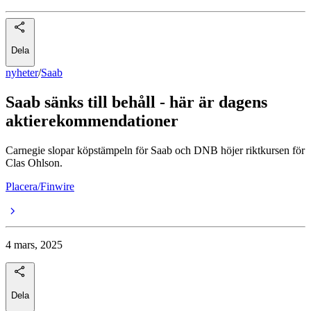
Dela
nyheter
/
Saab
Saab sänks till behåll - här är dagens
aktierekommendationer
Carnegie slopar köpstämpeln för Saab och DNB höjer riktkursen för
Clas Ohlson.
Placera/Finwire
4 mars, 2025
Dela