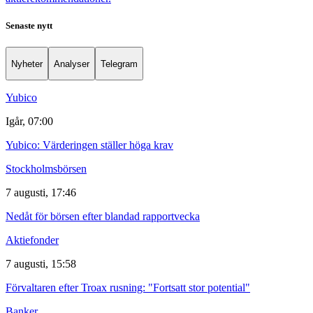
Senaste nytt
Nyheter
Analyser
Telegram
Yubico
Igår, 07:00
Yubico: Värderingen ställer höga krav
Stockholmsbörsen
7 augusti, 17:46
Nedåt för börsen efter blandad rapportvecka
Aktiefonder
7 augusti, 15:58
Förvaltaren efter Troax rusning: "Fortsatt stor potential"
Banker