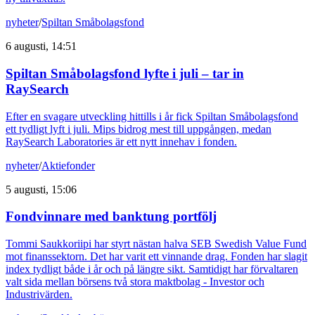
nyheter
/
Spiltan Småbolagsfond
6 augusti, 14:51
Spiltan Småbolagsfond lyfte i juli – tar in
RaySearch
Efter en svagare utveckling hittills i år fick Spiltan Småbolagsfond
ett tydligt lyft i juli. Mips bidrog mest till uppgången, medan
RaySearch Laboratories är ett nytt innehav i fonden.
nyheter
/
Aktiefonder
5 augusti, 15:06
Fondvinnare med banktung portfölj
Tommi Saukkoriipi har styrt nästan halva SEB Swedish Value Fund
mot finanssektorn. Det har varit ett vinnande drag. Fonden har slagit
index tydligt både i år och på längre sikt. Samtidigt har förvaltaren
valt sida mellan börsens två stora maktbolag - Investor och
Industrivärden.