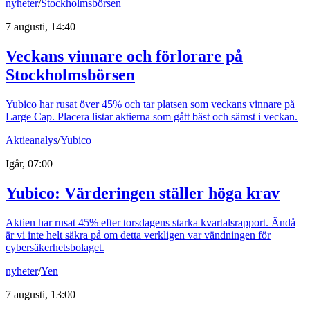
nyheter
/
Stockholmsbörsen
7 augusti, 14:40
Veckans vinnare och förlorare på
Stockholmsbörsen
Yubico har rusat över 45% och tar platsen som veckans vinnare på
Large Cap. Placera listar aktierna som gått bäst och sämst i veckan.
Aktieanalys
/
Yubico
Igår, 07:00
Yubico: Värderingen ställer höga krav
Aktien har rusat 45% efter torsdagens starka kvartalsrapport. Ändå
är vi inte helt säkra på om detta verkligen var vändningen för
cybersäkerhetsbolaget.
nyheter
/
Yen
7 augusti, 13:00