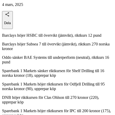
4 mars, 2025
Dela
Barclays höjer HSBC till övervikt (jämvikt), riktkurs 12 pund
Barclays höjer Subsea 7 till övervikt (jämvikt), riktkurs 270 norska
kronor
Oddo sänker BAE Systems till underperform (neutral), riktkurs 16
pund
Sparebank 1 Markets sänker riktkursen för Shelf Drilling till 16
norska kronor (18), upprepar köp
Sparebank 1 Markets höjer riktkursen för Odfjell Drilling till 95
norska kronor (90), upprepar köp
DNB höjer riktkursen för Clas Ohlson till 270 kronor (220),
upprepar köp
Sparebank 1 Markets höjer riktkursen för IPC till 200 kronor (175),