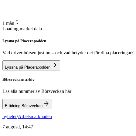
1 mån
Loading market data...
Lyssna på Placerapodden
Vad driver börsen just nu – och vad betyder det för dina placeringar?
Lyssna på Placerapodden
Börsveckans arkiv
Läs alla nummer av Börsveckan här
E-tidning Börsveckan
nyheter
/
Arbetsmarknaden
7 augusti, 14:47