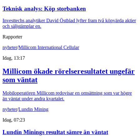
Teknisk analys: Köp storbanken
Investtechs analytiker David Östblad lyfter fram två köpvärda aktier
och säljstämplar en.
Rapporter
nyheter
/
Millicom International Cellular
Idag, 13:17
Millicom ökade rörelseresultatet ungefär
som väntat
Mobiloperatören Millicom redovisar en omsättning som var högre
än väntat under andra kvartalet.
nyheter
/
Lundin Mining
Idag, 07:23
Lundin Minings resultat sämre än väntat