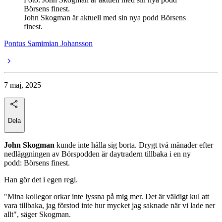
Börsens finest.
John Skogman är aktuell med sin nya podd Börsens
finest.
Pontus Samimian Johansson
7 maj, 2025
Dela
John Skogman
kunde inte hålla sig borta. Drygt två månader efter
nedläggningen av Börspodden är daytradern tillbaka i en ny
podd: Börsens finest.
Han gör det i egen regi.
"Mina kollegor orkar inte lyssna på mig mer. Det är väldigt kul att
vara tillbaka, jag förstod inte hur mycket jag saknade när vi lade ner
allt", säger Skogman.