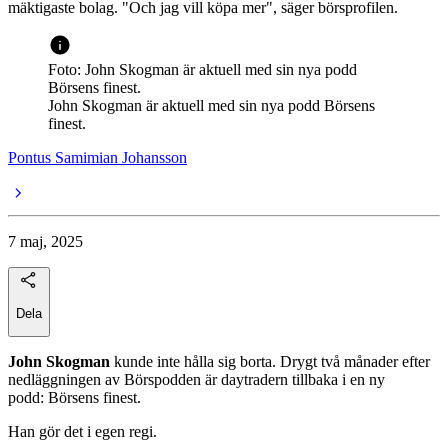
mäktigaste bolag. "Och jag vill köpa mer", säger börsprofilen.
Foto: John Skogman är aktuell med sin nya podd
Börsens finest.
John Skogman är aktuell med sin nya podd Börsens
finest.
Pontus Samimian Johansson
7 maj, 2025
Dela
John Skogman
kunde inte hålla sig borta. Drygt två månader efter
nedläggningen av Börspodden är daytradern tillbaka i en ny
podd: Börsens finest.
Han gör det i egen regi.