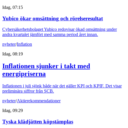
Idag, 07:15
Yubico ökar omsättning och rörelseresultat
Cybersäkerhetsbolaget Yubico redovisar ökad omsättning under
andra kvartalet jämfört med samma period året innan.
nyheter
/
Inflation
Idag, 08:19
Inflationen sjunker i takt med
energipriserna
Inflationen i juli sjönk både när det gäller KPI och KPIF. Det visar
preliminära siffror från SCB.
nyheter
/
Aktierekommendationer
Idag, 09:29
Tyska klädjätten köpstämplas