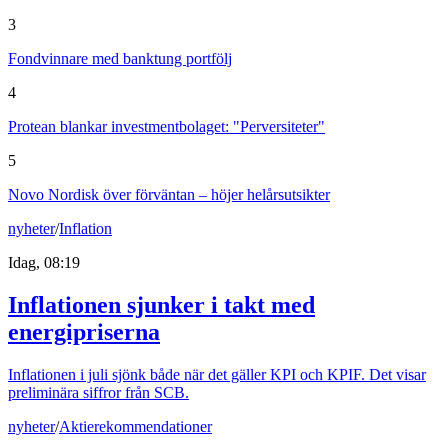
3
Fondvinnare med banktung portfölj
4
Protean blankar investmentbolaget: "Perversiteter"
5
Novo Nordisk över förväntan – höjer helårsutsikter
nyheter
/
Inflation
Idag, 08:19
Inflationen sjunker i takt med
energipriserna
Inflationen i juli sjönk både när det gäller KPI och KPIF. Det visar
preliminära siffror från SCB.
nyheter
/
Aktierekommendationer