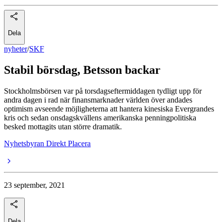
Dela
nyheter
/
SKF
Stabil börsdag, Betsson backar
Stockholmsbörsen var på torsdagseftermiddagen tydligt upp för
andra dagen i rad när finansmarknader världen över andades
optimism avseende möjligheterna att hantera kinesiska Evergrandes
kris och sedan onsdagskvällens amerikanska penningpolitiska
besked mottagits utan större dramatik.
Nyhetsbyran Direkt Placera
23 september, 2021
Dela