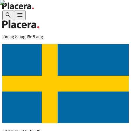
lördag 8 aug.
lör 8 aug.