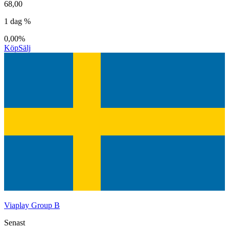
68,00
1 dag %
0,00%
Köp
Sälj
Viaplay Group B
Senast