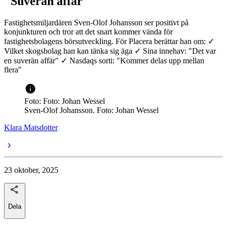
"Suverän affär"
Fastighetsmiljardären Sven-Olof Johansson ser positivt på
konjunkturen och tror att det snart kommer vända för
fastighetsbolagens börsutveckling. För Placera berättar han om: ✓
Vilket skogsbolag han kan tänka sig äga ✓ Sina innehav: "Det var
en suverän affär" ✓ Nasdaqs sorti: "Kommer delas upp mellan
flera"
Foto: Foto: Johan Wessel
Sven-Olof Johansson. Foto: Johan Wessel
Klara Matsdotter
23 oktober, 2025
Dela