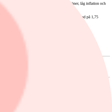
 knappt 3 procent 2026, drivet av stigande löner, låg inflation och
 procent i år, och att styrräntan väntas ligga oförändrad på 1,75