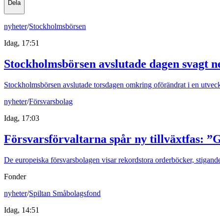
Dela
nyheter
/
Stockholmsbörsen
Idag, 17:51
Stockholmsbörsen avslutade dagen svagt n
Stockholmsbörsen avslutade torsdagen omkring oförändrat i en utvec
nyheter
/
Försvarsbolag
Idag, 17:03
Försvarsförvaltarna spår ny tillväxtfas: ”
De europeiska försvarsbolagen visar rekordstora orderböcker, stigande
Fonder
nyheter
/
Spiltan Småbolagsfond
Idag, 14:51