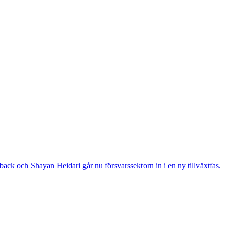
ack och Shayan Heidari går nu försvarssektorn in i en ny tillväxtfas.