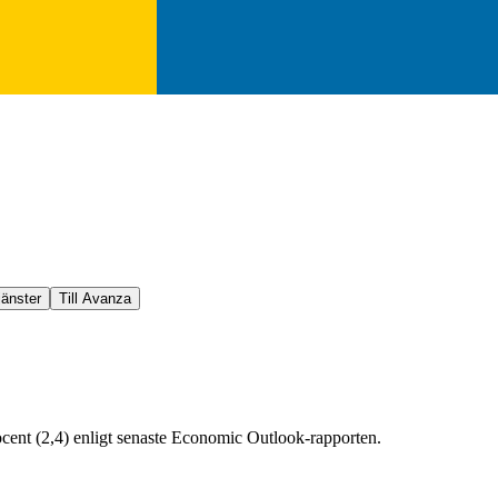
jänster
Till Avanza
ocent (2,4) enligt senaste Economic Outlook-rapporten.