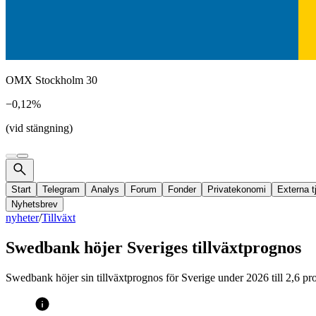
OMX Stockholm 30
−0,12%
(vid stängning)
Start
Telegram
Analys
Forum
Fonder
Privatekonomi
Externa t
Nyhetsbrev
nyheter
/
Tillväxt
Swedbank höjer Sveriges tillväxtprognos
Swedbank höjer sin tillväxtprognos för Sverige under 2026 till 2,6 pr