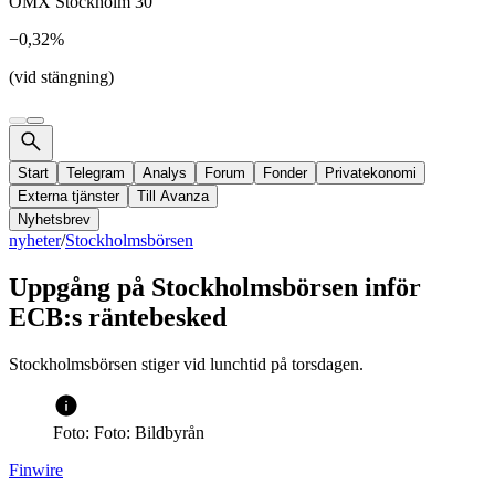
OMX Stockholm 30
−0,32%
(vid stängning)
Start
Telegram
Analys
Forum
Fonder
Privatekonomi
Externa tjänster
Till Avanza
Nyhetsbrev
nyheter
/
Stockholmsbörsen
Uppgång på Stockholmsbörsen inför
ECB:s räntebesked
Stockholmsbörsen stiger vid lunchtid på torsdagen.
Foto: Foto: Bildbyrån
Finwire