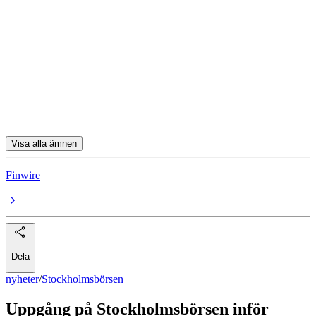
Stockholmsbörsen
Saab
Hemnet
Sectra
Systemair
Visa alla ämnen
Finwire
Dela
nyheter
/
Stockholmsbörsen
Uppgång på Stockholmsbörsen inför