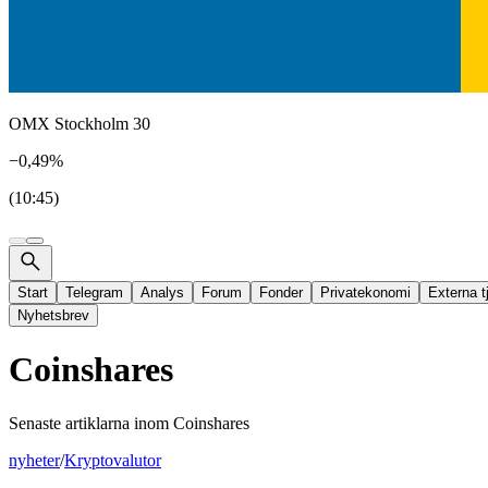
OMX Stockholm 30
−0,49%
(10:45)
Start
Telegram
Analys
Forum
Fonder
Privatekonomi
Externa t
Nyhetsbrev
Coinshares
Senaste artiklarna inom
Coinshares
nyheter
/
Kryptovalutor