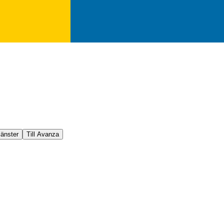
jänster
Till Avanza