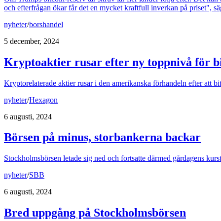
och efterfrågan ökar får det en mycket kraftfull inverkan på priset", säg
nyheter
/
borshandel
5 december, 2024
Kryptoaktier rusar efter ny toppnivå för b
Kryptorelaterade aktier rusar i den amerikanska förhandeln efter att bi
nyheter
/
Hexagon
6 augusti, 2024
Börsen på minus, storbankerna backar
Stockholmsbörsen letade sig ned och fortsatte därmed gårdagens kurstapp
nyheter
/
SBB
6 augusti, 2024
Bred uppgång på Stockholmsbörsen