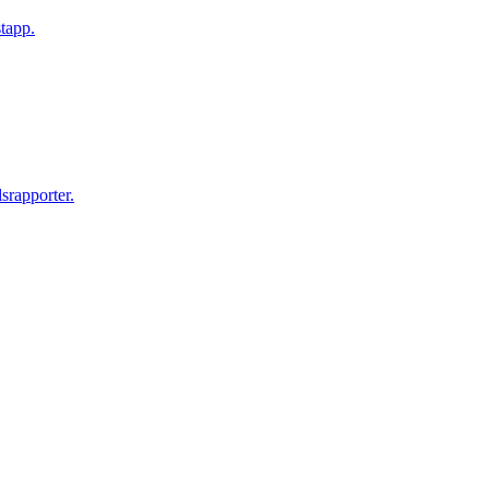
tapp.
srapporter.