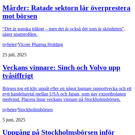
Mårder: Ratade sektorn lär överprestera
mot börsen
"Det är ganska tråkigt – men det är också det som är skönheten",
säger sparprofilen.
nyheter
/
Vicore Pharma Holding
25 juli, 2025
Veckans vinnare: Sinch och Volvo upp
tvåsiffrigt
Börsen tog ett kliv uppåt efter en något lugnare rapportvecka och ett
nytt handelsavtal mellan USA och Japan, som gav exportbolagen
medvind. Placera listar veckans vinnare på Stockholmsbörsen.
nyheter
/
Stockholmsbörsen
5 juni, 2025
Uppgång på Stockholmsbörsen inför