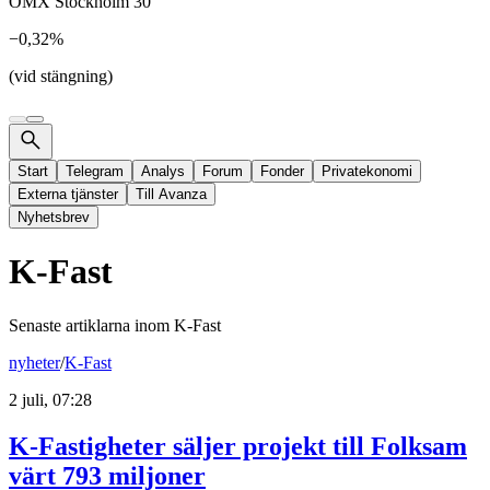
OMX Stockholm 30
−0,32%
(vid stängning)
Start
Telegram
Analys
Forum
Fonder
Privatekonomi
Externa tjänster
Till Avanza
Nyhetsbrev
K-Fast
Senaste artiklarna inom
K-Fast
nyheter
/
K-Fast
2 juli, 07:28
K-Fastigheter säljer projekt till Folksam
värt 793 miljoner