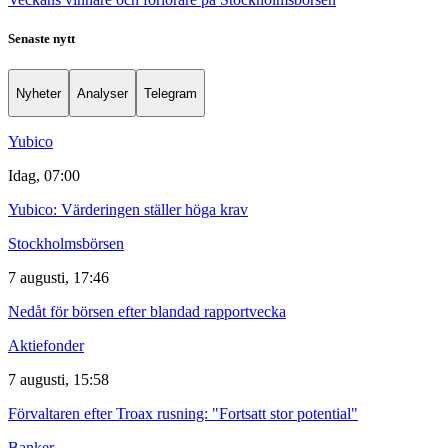
Senaste nytt
Nyheter
Analyser
Telegram
Yubico
Idag, 07:00
Yubico: Värderingen ställer höga krav
Stockholmsbörsen
7 augusti, 17:46
Nedåt för börsen efter blandad rapportvecka
Aktiefonder
7 augusti, 15:58
Förvaltaren efter Troax rusning: "Fortsatt stor potential"
Banker