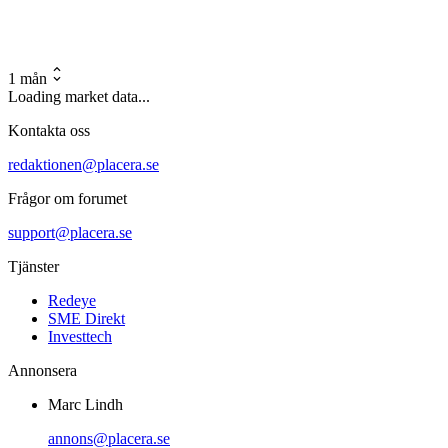
1 mån
Loading market data...
Kontakta oss
redaktionen@placera.se
Frågor om forumet
support@placera.se
Tjänster
Redeye
SME Direkt
Investtech
Annonsera
Marc Lindh
annons@placera.se