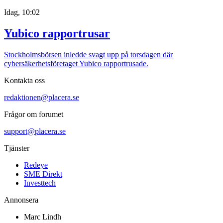
Idag, 10:02
Yubico rapportrusar
Stockholmsbörsen inledde svagt upp på torsdagen där
cybersäkerhetsföretaget Yubico rapportrusade.
Kontakta oss
redaktionen@placera.se
Frågor om forumet
support@placera.se
Tjänster
Redeye
SME Direkt
Investtech
Annonsera
Marc Lindh