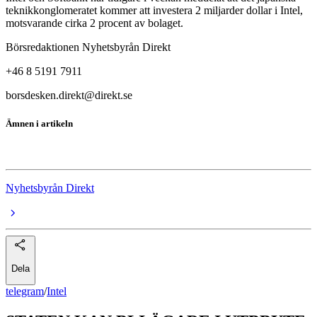
teknikkonglomeratet kommer att investera 2 miljarder dollar i Intel,
motsvarande cirka 2 procent av bolaget.
Börsredaktionen Nyhetsbyrån Direkt
+46 8 5191 7911
borsdesken.direkt@direkt.se
Ämnen i artikeln
Intel
Nyhetsbyrån Direkt
Dela
telegram
/
Intel