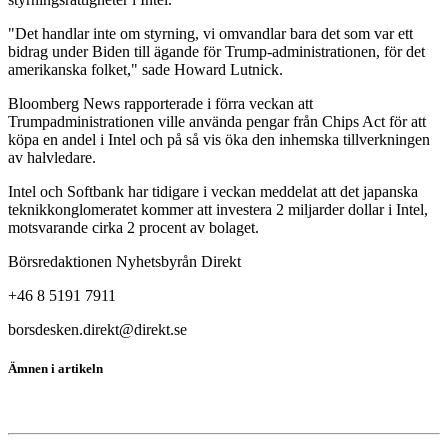
"Det handlar inte om styrning, vi omvandlar bara det som var ett
bidrag under Biden till ägande för Trump-administrationen, för det
amerikanska folket," sade Howard Lutnick.
Bloomberg News rapporterade i förra veckan att
Trumpadministrationen ville använda pengar från Chips Act för att
köpa en andel i Intel och på så vis öka den inhemska tillverkningen
av halvledare.
Intel och Softbank har tidigare i veckan meddelat att det japanska
teknikkonglomeratet kommer att investera 2 miljarder dollar i Intel,
motsvarande cirka 2 procent av bolaget.
Börsredaktionen Nyhetsbyrån Direkt
+46 8 5191 7911
borsdesken.direkt@direkt.se
Ämnen i artikeln
Intel