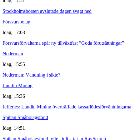
Idag, 17:51
Stockholmsbörsen avslutade dagen svagt ned
Försvarsbolag
Idag, 17:03
Försvarsförvaltarna spår ny tillväxtfas: ”Goda förutsättningar”
Nederman
Idag, 15:55
Nederman: Vändning i sikte?
Lundin Mining
Idag, 15:36
Jefferies: Lundin Mining överträffade kassaflödesförväntningarna
Spiltan Småbolagsfond
Idag, 14:51
Spiltan Småbolagsfond lyfte i juli – tar in RaySearch