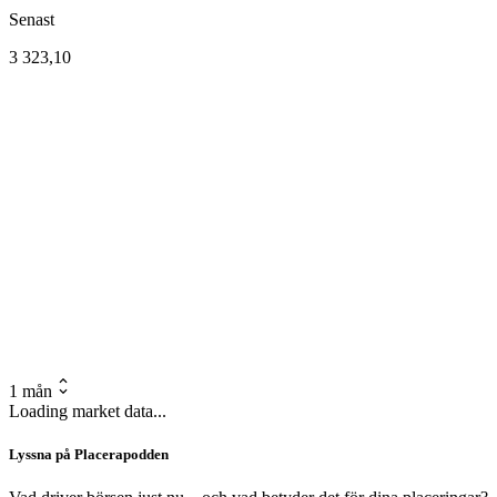
Senast
3 323,10
1 mån
Loading market data...
Lyssna på Placerapodden