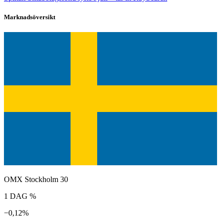
Marknadsöversikt
OMX Stockholm 30
1 DAG %
−0,12%