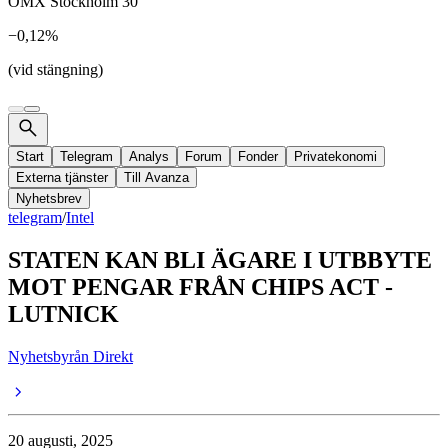
OMX Stockholm 30
−0,12%
(vid stängning)
Start
Telegram
Analys
Forum
Fonder
Privatekonomi
Externa tjänster
Till Avanza
Nyhetsbrev
telegram
/
Intel
STATEN KAN BLI ÄGARE I UTBBYTE
MOT PENGAR FRÅN CHIPS ACT -
LUTNICK
Nyhetsbyrån Direkt
20 augusti, 2025