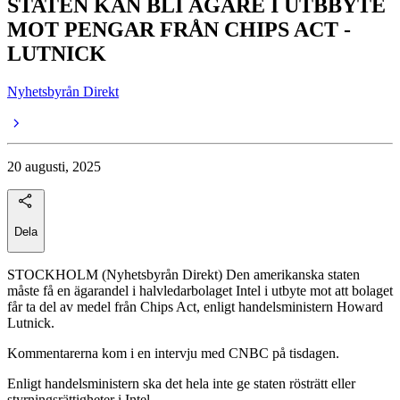
STATEN KAN BLI ÄGARE I UTBBYTE
MOT PENGAR FRÅN CHIPS ACT -
LUTNICK
Nyhetsbyrån Direkt
20 augusti, 2025
Dela
STOCKHOLM (Nyhetsbyrån Direkt) Den amerikanska staten
måste få en ägarandel i halvledarbolaget Intel i utbyte mot att bolaget
får ta del av medel från Chips Act, enligt handelsministern Howard
Lutnick.
Kommentarerna kom i en intervju med CNBC på tisdagen.
Enligt handelsministern ska det hela inte ge staten rösträtt eller
styrningsrättigheter i Intel.