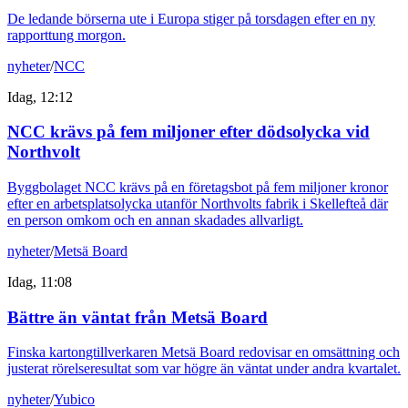
De ledande börserna ute i Europa stiger på torsdagen efter en ny
rapporttung morgon.
nyheter
/
NCC
Idag, 12:12
NCC krävs på fem miljoner efter dödsolycka vid
Northvolt
Byggbolaget NCC krävs på en företagsbot på fem miljoner kronor
efter en arbetsplatsolycka utanför Northvolts fabrik i Skellefteå där
en person omkom och en annan skadades allvarligt.
nyheter
/
Metsä Board
Idag, 11:08
Bättre än väntat från Metsä Board
Finska kartongtillverkaren Metsä Board redovisar en omsättning och
justerat rörelseresultat som var högre än väntat under andra kvartalet.
nyheter
/
Yubico