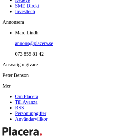
Redeye
SME Direkt
Investtech
Annonsera
Marc Lindh
annons@placera.se
073 855 81 42
Ansvarig utgivare
Peter Benson
Mer
Om Placera
Till Avanza
RSS
Personuppgifter
Användarvillkor