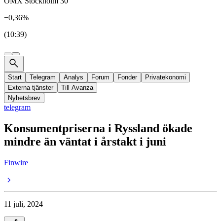
OMX Stockholm 30
−0,36%
(10:39)
Start
Telegram
Analys
Forum
Fonder
Privatekonomi
Externa tjänster
Till Avanza
Nyhetsbrev
telegram
Konsumentpriserna i Ryssland ökade
mindre än väntat i årstakt i juni
Finwire
11 juli, 2024