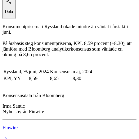
Dela
Konsumentpriserna i Ryssland ökade mindre än väntat i årstakt i
juni.
På årsbasis steg konsumentpriserna, KPI, 8,59 procent (+8,30), att
jämföra med Bloomberg analytikerkonsensus som väntade en
ökning på 8,65 procent.
Ryssland, %
juni, 2024
Konsensus
maj, 2024
KPI, YY
8,59
8,65
8,30
Konsensusdata från Bloomberg
Irma Santic
Nyhetsbyrån Finwire
Finwire