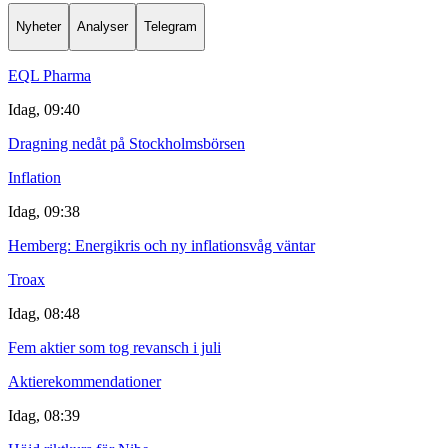
Nyheter
Analyser
Telegram
EQL Pharma
Idag, 09:40
Dragning nedåt på Stockholmsbörsen
Inflation
Idag, 09:38
Hemberg: Energikris och ny inflationsvåg väntar
Troax
Idag, 08:48
Fem aktier som tog revansch i juli
Aktierekommendationer
Idag, 08:39