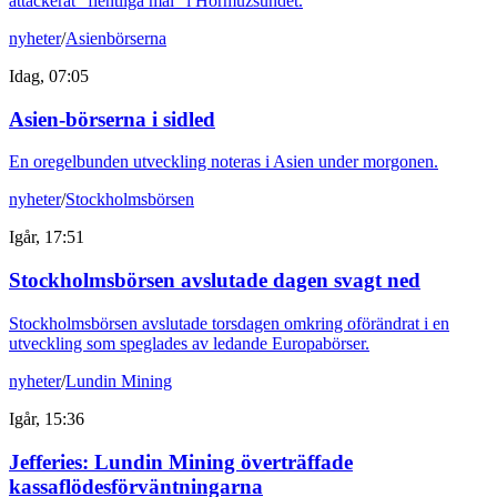
attackerat "fientliga mål" i Hormuzsundet.
nyheter
/
Asienbörserna
Idag, 07:05
Asien-börserna i sidled
En oregelbunden utveckling noteras i Asien under morgonen.
nyheter
/
Stockholmsbörsen
Igår, 17:51
Stockholmsbörsen avslutade dagen svagt ned
Stockholmsbörsen avslutade torsdagen omkring oförändrat i en
utveckling som speglades av ledande Europabörser.
nyheter
/
Lundin Mining
Igår, 15:36
Jefferies: Lundin Mining överträffade
kassaflödesförväntningarna