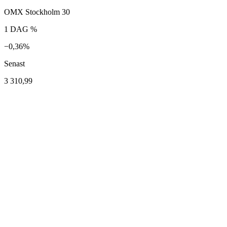
OMX Stockholm 30
1 DAG %
−0,36%
Senast
3 310,99