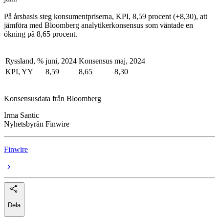
På årsbasis steg konsumentpriserna, KPI, 8,59 procent (+8,30), att
jämföra med Bloomberg analytikerkonsensus som väntade en
ökning på 8,65 procent.
Ryssland, %
juni, 2024
Konsensus
maj, 2024
KPI, YY
8,59
8,65
8,30
Konsensusdata från Bloomberg
Irma Santic
Nyhetsbyrån Finwire
Finwire
Dela