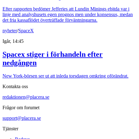
Efter rapporten bedömer Jefferies att Lundin Minings ebitda var i
linje med analyshusets egen prognos men under konsensus, medan
det fria kassaflödet överträffade förväntningarna.
nyheter
/
SpaceX
Igår, 14:45
Spacex stiger i förhandeln efter
nedgången
New York-börsen ser ut att inleda torsdagen omkring oförändrat.
Kontakta oss
redaktionen@placera.se
Frågor om forumet
support@placera.se
Tjänster