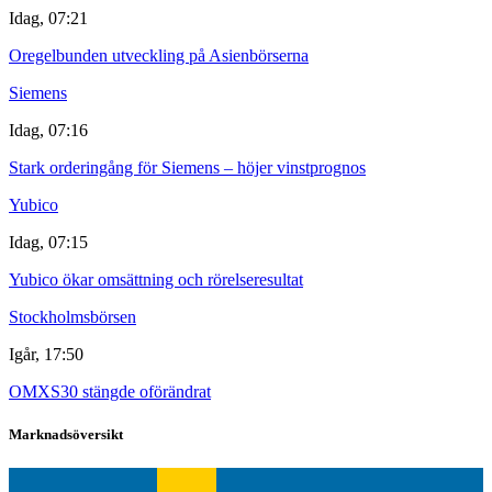
Idag, 07:21
Oregelbunden utveckling på Asienbörserna
Siemens
Idag, 07:16
Stark orderingång för Siemens – höjer vinstprognos
Yubico
Idag, 07:15
Yubico ökar omsättning och rörelseresultat
Stockholmsbörsen
Igår, 17:50
OMXS30 stängde oförändrat
Marknadsöversikt