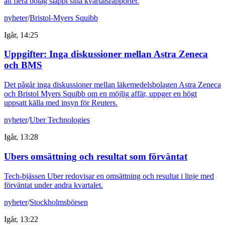
att flera bolag släppt sina kvartalsrapporter.
nyheter
/
Bristol-Myers Squibb
Igår, 14:25
Uppgifter: Inga diskussioner mellan Astra Zeneca
och BMS
Det pågår inga diskussioner mellan läkemedelsbolagen Astra Zeneca
och Bristol Myers Squibb om en möjlig affär, uppger en högt
uppsatt källa med insyn för Reuters.
nyheter
/
Uber Technologies
Igår, 13:28
Ubers omsättning och resultat som förväntat
Tech-bjässen Uber redovisar en omsättning och resultat i linje med
förväntat under andra kvartalet.
nyheter
/
Stockholmsbörsen
Igår, 13:22