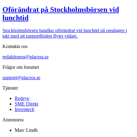
Oförändrat på Stockholmsbörsen vid
lunchtid
Stockholmsbörsen handlas oförändrat vid lunchtid på onsdagen i
takt med att rapportfloden flyter vidare.
Kontakta oss
redaktionen@placera.se
Frågor om forumet
support@placera.se
Tjänster
Redeye
SME Direkt
Investtech
Annonsera
Marc Lindh