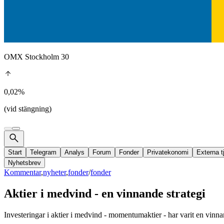
OMX Stockholm 30
0,02%
(vid stängning)
Start
Telegram
Analys
Forum
Fonder
Privatekonomi
Externa t
Nyhetsbrev
Kommentar
,
nyheter
,
fonder
/
fonder
Aktier i medvind - en vinnande strategi
Investeringar i aktier i medvind - momentumaktier - har varit en vinnand