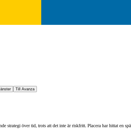
jänster
Till Avanza
e strategi över tid, trots att det inte är riskfritt. Placera har hittat e