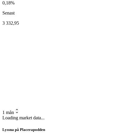
0,18%
Senast
3 332,95
1 mån
Loading market data...
Lyssna på Placerapodden