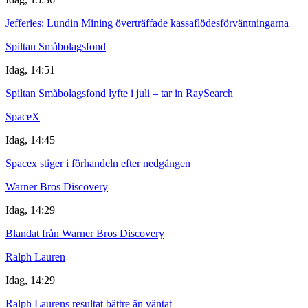
Jefferies: Lundin Mining överträffade kassaflödesförväntningarna
Spiltan Småbolagsfond
Idag, 14:51
Spiltan Småbolagsfond lyfte i juli – tar in RaySearch
SpaceX
Idag, 14:45
Spacex stiger i förhandeln efter nedgången
Warner Bros Discovery
Idag, 14:29
Blandat från Warner Bros Discovery
Ralph Lauren
Idag, 14:29
Ralph Laurens resultat bättre än väntat