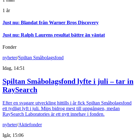
1 år
Just nu
:
Blandat från Warner Bros Discovery
Just nu
:
Ralph Laurens resultat bättre än väntat
Fonder
nyheter
/
Spiltan Småbolagsfond
Idag, 14:51
Spiltan Småbolagsfond lyfte i juli – tar in
RaySearch
Efter en svagare utveckling hittills i år fick Spiltan Småbolagsfond
ett tydligt lyft i juli. Mips bidrog mest till uppgången, medan
RaySearch Laboratories är ett nytt innehav i fonden.
nyheter
/
Aktiefonder
Igår, 15:06