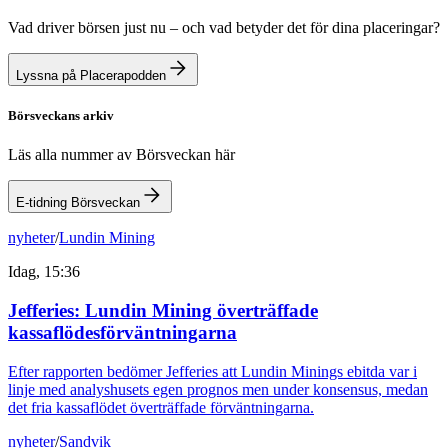
Vad driver börsen just nu – och vad betyder det för dina placeringar?
Lyssna på Placerapodden
Börsveckans arkiv
Läs alla nummer av Börsveckan här
E-tidning Börsveckan
nyheter
/
Lundin Mining
Idag, 15:36
Jefferies: Lundin Mining överträffade
kassaflödesförväntningarna
Efter rapporten bedömer Jefferies att Lundin Minings ebitda var i
linje med analyshusets egen prognos men under konsensus, medan
det fria kassaflödet överträffade förväntningarna.
nyheter
/
Sandvik