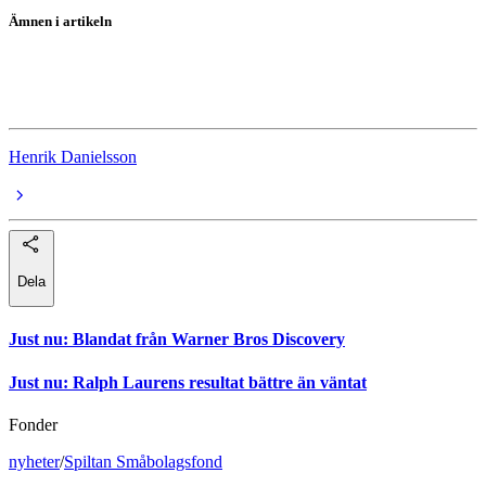
Ämnen i artikeln
Aktierekommendationer
John Mattson
Henrik Danielsson
Dela
Just nu
:
Blandat från Warner Bros Discovery
Just nu
:
Ralph Laurens resultat bättre än väntat
Fonder
nyheter
/
Spiltan Småbolagsfond