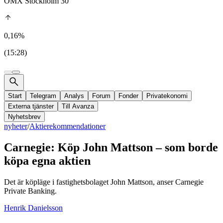
OMX Stockholm 30
0,16%
(15:28)
Start
Telegram
Analys
Forum
Fonder
Privatekonomi
Externa tjänster
Till Avanza
Nyhetsbrev
nyheter
/
Aktierekommendationer
Carnegie: Köp John Mattson – som borde
köpa egna aktien
Det är köpläge i fastighetsbolaget John Mattson, anser Carnegie
Private Banking.
Henrik Danielsson