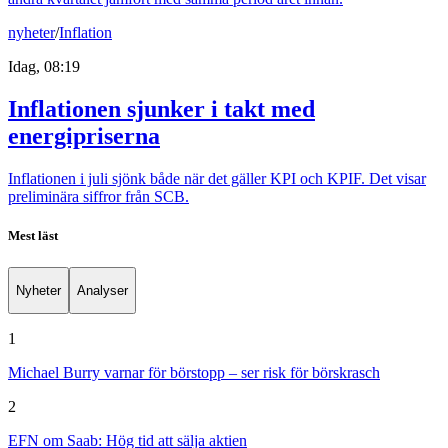
nyheter
/
Inflation
Idag, 08:19
Inflationen sjunker i takt med
energipriserna
Inflationen i juli sjönk både när det gäller KPI och KPIF. Det visar
preliminära siffror från SCB.
Mest läst
Nyheter
Analyser
1
Michael Burry varnar för börstopp – ser risk för börskrasch
2
EFN om Saab: Hög tid att sälja aktien