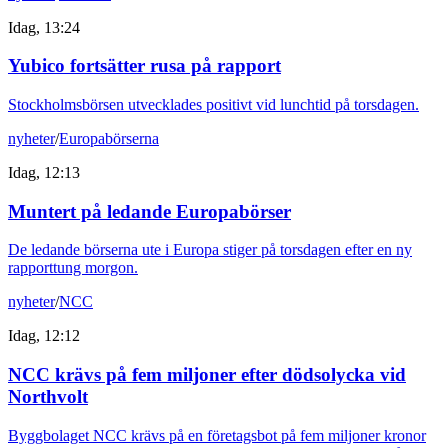
Idag, 13:24
Yubico fortsätter rusa på rapport
Stockholmsbörsen utvecklades positivt vid lunchtid på torsdagen.
nyheter
/
Europabörserna
Idag, 12:13
Muntert på ledande Europabörser
De ledande börserna ute i Europa stiger på torsdagen efter en ny
rapporttung morgon.
nyheter
/
NCC
Idag, 12:12
NCC krävs på fem miljoner efter dödsolycka vid
Northvolt
Byggbolaget NCC krävs på en företagsbot på fem miljoner kronor