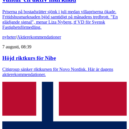
Priserna på bostadsrätter sjönk i juli medan villapriserna ökade.
Fritidshusmarknaden bjöd samtidigt på månadens tredbrott. "En
glädjande signal", menar Liza Nyberg, tf VD för Svensk
Fastighetsförmedling.
nyheter
/
Aktierekommendationer
7 augusti, 08:39
Höjd riktkurs för Nibe
Citigroup sänker riktkursen för Novo Nordisk. Här är dagens
aktierekommendationer.