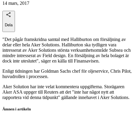
14 mars, 2017
Dela
"Det pågår framskridna samtal med Halliburton om försäljning av
delar eller hela Aker Solutions. Halliburton ska tydligen vara
intresserat av Aker Solutions största verksamhetsområde Subsea och
mindre intresserat av Field design. En försäljning av hela bolaget är
dock inte uteslutet", säger en källa till Finansavisen.
Enligt tidningen har Goldman Sachs chef för oljeservice, Chris Pilot,
huvudrollen i processen.
Aker Solution har inte velat kommentera uppgifterna. Storägaren
Aker ASA uppger till Reuters att det "inte har något nytt att
rapportera vid denna tidpunkt" gällande innehavet i Aker Solutions.
Ämnen i artikeln
Aker
Aker Solutions