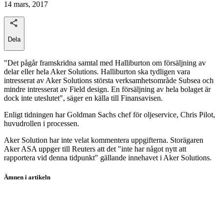
14 mars, 2017
Dela
"Det pågår framskridna samtal med Halliburton om försäljning av
delar eller hela Aker Solutions. Halliburton ska tydligen vara
intresserat av Aker Solutions största verksamhetsområde Subsea och
mindre intresserat av Field design. En försäljning av hela bolaget är
dock inte uteslutet", säger en källa till Finansavisen.
Enligt tidningen har Goldman Sachs chef för oljeservice, Chris Pilot,
huvudrollen i processen.
Aker Solution har inte velat kommentera uppgifterna. Storägaren
Aker ASA uppger till Reuters att det "inte har något nytt att
rapportera vid denna tidpunkt" gällande innehavet i Aker Solutions.
Ämnen i artikeln
Aker
Aker Solutions