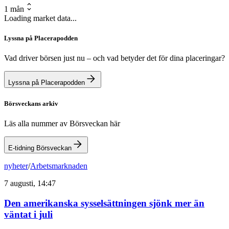
1 mån
Loading market data...
Lyssna på Placerapodden
Vad driver börsen just nu – och vad betyder det för dina placeringar?
Lyssna på Placerapodden
Börsveckans arkiv
Läs alla nummer av Börsveckan här
E-tidning Börsveckan
nyheter
/
Arbetsmarknaden
7 augusti, 14:47
Den amerikanska sysselsättningen sjönk mer än
väntat i juli