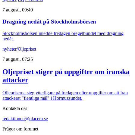
7 augusti, 09:40
Dragning nedåt på Stockholmsbörsen
Stockholmsbörsen inledde fredagen oregelbundet med dragning
nedåt.
nyheter
/
Oljepriset
7 augusti, 07:25
Oljepriset stiger på uppgifter om iranska
attacker
Oljepriserna steg ytterligare på fredagen efter uppgifter om att Iran
attackerat "fientliga mål" i Hormuzsundet.
Kontakta oss
redaktionen@placera.se
Frågor om forumet