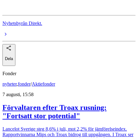
Halliburton
Nyhetsbyrån Direkt.
Dela
Fonder
nyheter
,
fonder
/
Aktiefonder
7 augusti, 15:58
Förvaltaren efter Troax rusning:
"Fortsatt stor potential"
Lancelot Sverige steg 8,6% i juli, mot 2,2% för jämförelseindex.
Rapportvinnarna Mips och Troax bidrog till uppgången. I Troax ser