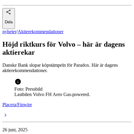
Dela
nyheter
/
Aktierekommendationer
Höjd riktkurs för Volvo – här är dagens
aktierekar
Danske Bank slopar köpstämpeln för Paradox. Här är dagens
aktierekommendationer.
Foto: Pressbild
Lastbilen Volvo FH Aero Gas-powered.
Placera/Finwire
26 juni, 2025