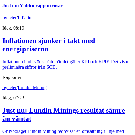
Just nu
:
Yubico rapportrusar
nyheter
/
Inflation
Idag, 08:19
Inflationen sjunker i takt med
energipriserna
Inflationen i juli sjönk både när det gäller KPI och KPIF. Det visar
preliminära siffror från SCB.
Rapporter
nyheter
/
Lundin Mining
Idag, 07:23
Just nu
:
Lundin Minings resultat sämre
än väntat
Gruvbolaget Lundin Mining redovisar en omsättning i linje med