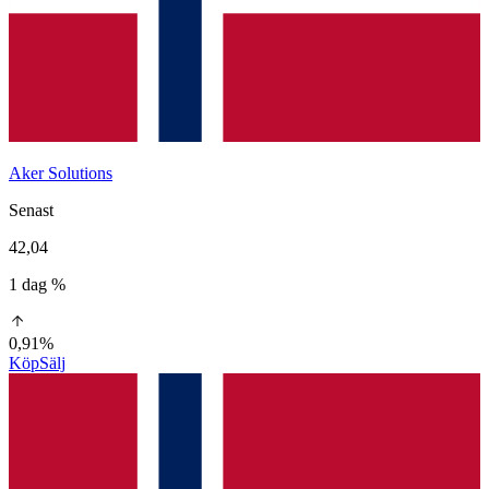
Aker Solutions
Senast
42,04
1 dag %
0,91%
Köp
Sälj