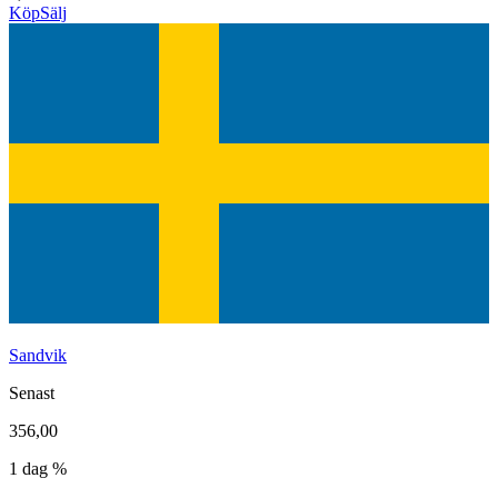
Köp
Sälj
Sandvik
Senast
356,00
1 dag %