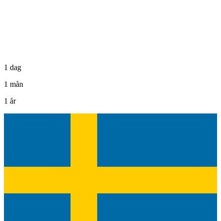
1 dag
1 mån
1 år