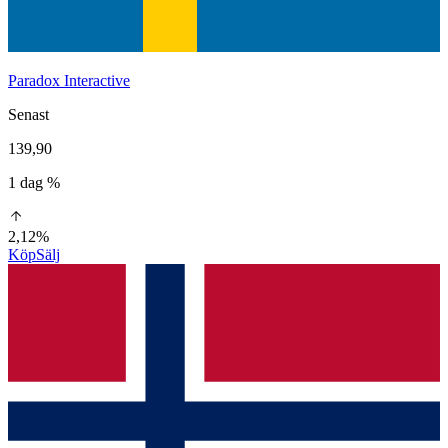
Paradox Interactive
Senast
139,90
1 dag %
2,12%
Köp
Sälj