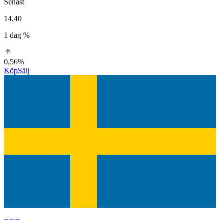
Senast
14,40
1 dag %
0,56%
Köp
Sälj