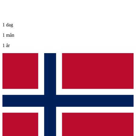
1 dag
1 mån
1 år