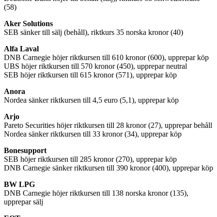
(58)
Aker Solutions
SEB sänker till sälj (behåll), riktkurs 35 norska kronor (40)
Alfa Laval
DNB Carnegie höjer riktkursen till 610 kronor (600), upprepar köp
UBS höjer riktkursen till 570 kronor (450), upprepar neutral
SEB höjer riktkursen till 615 kronor (571), upprepar köp
Anora
Nordea sänker riktkursen till 4,5 euro (5,1), upprepar köp
Arjo
Pareto Securities höjer riktkursen till 28 kronor (27), upprepar behåll
Nordea sänker riktkursen till 33 kronor (34), upprepar köp
Bonesupport
SEB höjer riktkursen till 285 kronor (270), upprepar köp
DNB Carnegie sänker riktkursen till 390 kronor (400), upprepar köp
BW LPG
DNB Carnegie höjer riktkursen till 138 norska kronor (135),
upprepar sälj