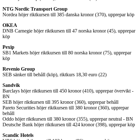
NTG Nordic Transport Group
Nordea höjer riktkursen till 385 danska kronor (370), upprepar köp
OKEA
DNB Carnegie höjer riktkursen till 47 norska kronor (45), upprepar
köp
Pexip
SB1 Markets höjer riktkursen till 80 norska kronor (75), upprepar
köp
Revenio Group
SEB sänker till behåll (köp), riktkurs 18,30 euro (22)
Sandvik
Barclays höjer riktkursen till 450 kronor (410), upprepar övervikt -
BN
SEB höjer riktkursen till 395 kronor (360), upprepar behåll
Pareto Securities höjer riktkursen till 380 kronor (360), upprepar
behåll
Oddo höjer riktkursen till 380 kronor (355), upprepar neutral - BN
Deutsche Bank höjer riktkursen till 424 kronor (398), upprepar köp
Scandic Hotels