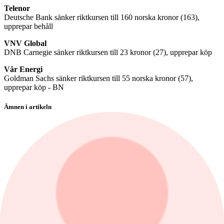
Telenor
Deutsche Bank sänker riktkursen till 160 norska kronor (163),
upprepar behåll
VNV Global
DNB Carnegie sänker riktkursen till 23 kronor (27), upprepar köp
Vår Energi
Goldman Sachs sänker riktkursen till 55 norska kronor (57),
upprepar köp - BN
Ämnen i artikeln
Aktierekommendationer
ABB
Aker Solutions
Arjo
EQT
Visa alla ämnen