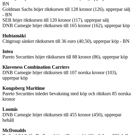
BN
Goldman Sachs höjer riktkursen till 128 kronor (126), upprepar sälj
- BN
SEB höjer riktkursen till 120 kronor (117), upprepar sälj
DNB Carnegie höjer riktkursen till 165 kronor (162), upprepar köp
Huhtamäki
Citigroup sänker riktkursen till 36 euro (40,50), upprepar köp - BN
Intea
Pareto Securities höjer riktkursen till 88 kronor (86), upprepar köp
Klaveness Combination Carriers
DNB Carnegie höjer riktkursen till 107 norska kronor (103),
upprepar köp
Kongsberg Maritime
Pareto Securities inleder bevakning med köp och riktkurs 85 norska
kronor
Loomis
DNB Carnegie höjer riktkursen till 455 kronor (450), upprepar
behåll
McDonalds