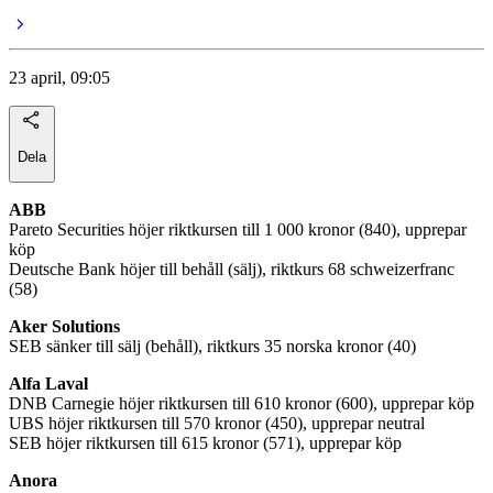
23 april, 09:05
Dela
ABB
Pareto Securities höjer riktkursen till 1 000 kronor (840), upprepar
köp
Deutsche Bank höjer till behåll (sälj), riktkurs 68 schweizerfranc
(58)
Aker Solutions
SEB sänker till sälj (behåll), riktkurs 35 norska kronor (40)
Alfa Laval
DNB Carnegie höjer riktkursen till 610 kronor (600), upprepar köp
UBS höjer riktkursen till 570 kronor (450), upprepar neutral
SEB höjer riktkursen till 615 kronor (571), upprepar köp
Anora