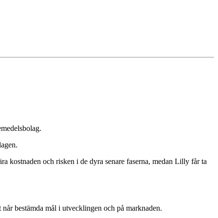
kemedelsbolag.
dagen.
ära kostnaden och risken i de dyra senare faserna, medan Lilly får ta
et når bestämda mål i utvecklingen och på marknaden.