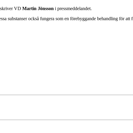
, skriver VD
Martin Jönsson
i pressmeddelandet.
dessa substanser också fungera som en förebyggande behandling för att