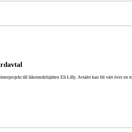
rdavtal
heimerprojekt till läkemedelsjätten Eli Lilly. Avtalet kan bli värt över e