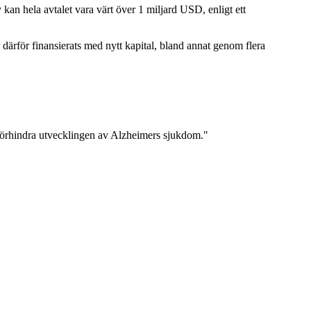
 kan hela avtalet vara värt över 1 miljard USD, enligt ett
 därför finansierats med nytt kapital, bland annat genom flera
 förhindra utvecklingen av Alzheimers sjukdom."