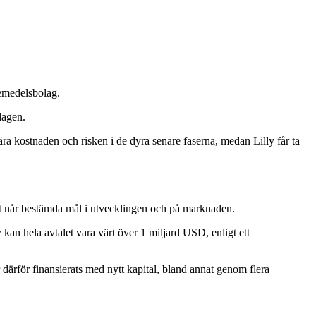
kemedelsbolag.
dagen.
ära kostnaden och risken i de dyra senare faserna, medan Lilly får ta
et når bestämda mål i utvecklingen och på marknaden.
 kan hela avtalet vara värt över 1 miljard USD, enligt ett
 därför finansierats med nytt kapital, bland annat genom flera