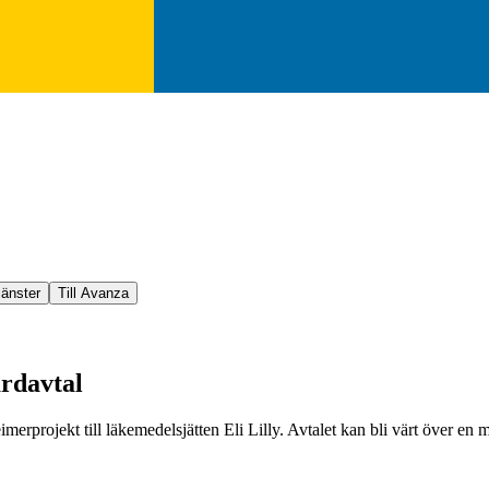
jänster
Till Avanza
rdavtal
heimerprojekt till läkemedelsjätten Eli Lilly. Avtalet kan bli värt över e