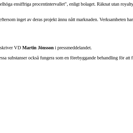
höga ensiffriga procentintervallet", enligt bolaget. Räknat utan royalty
g, eftersom inget av deras projekt ännu nått marknaden. Verksamheten har
, skriver VD
Martin Jönsson
i pressmeddelandet.
dessa substanser också fungera som en förebyggande behandling för att