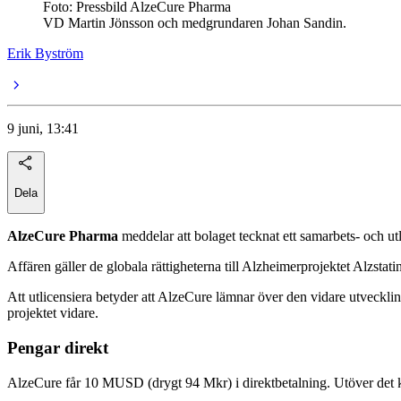
Foto: Pressbild AlzeCure Pharma
VD Martin Jönsson och medgrundaren Johan Sandin.
Erik Byström
9 juni, 13:41
Dela
AlzeCure Pharma
meddelar att bolaget tecknat ett samarbets- och 
Affären gäller de globala rättigheterna till Alzheimerprojektet Alzs
Att utlicensiera betyder att AlzeCure lämnar över den vidare utveckling
projektet vidare.
Pengar direkt
AlzeCure får 10 MUSD (drygt 94 Mkr) i direktbetalning. Utöver det ka