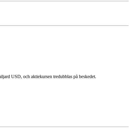
n miljard USD, och aktiekursen tredubblas på beskedet.