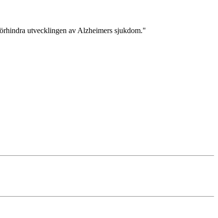
 förhindra utvecklingen av Alzheimers sjukdom."