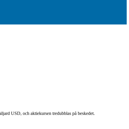
n miljard USD, och aktiekursen tredubblas på beskedet.