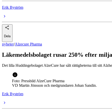
Erik Byström
Dela
nyheter
/
Alzecure Pharma
Läkemedelsbolaget rusar 250% efter milja
Det lilla Huddingebolaget AlzeCure har sålt rättigheterna till sitt Alz
Foto: Pressbild AlzeCure Pharma
VD Martin Jönsson och medgrundaren Johan Sandin.
Erik Byström