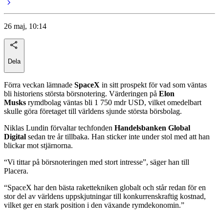
26 maj, 10:14
Dela
Förra veckan lämnade
SpaceX
in sitt prospekt för vad som väntas
bli historiens största börsnotering. Värderingen på
Elon
Musks
rymdbolag väntas bli 1 750 mdr USD, vilket omedelbart
skulle göra företaget till världens sjunde största börsbolag.
Niklas Lundin förvaltar techfonden
Handelsbanken Global
Digital
sedan tre år tillbaka. Han sticker inte under stol med att han
blickar mot stjärnorna.
“Vi tittar på börsnoteringen med stort intresse”, säger han till
Placera.
“SpaceX har den bästa rakettekniken globalt och står redan för en
stor del av världens uppskjutningar till konkurrenskraftig kostnad,
vilket ger en stark position i den växande rymdekonomin.”