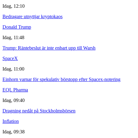
Idag, 12:10
Bedragare utnyttjar kryptokaos
Donald Trump
Idag, 11:48
Trump: Räntebeslut är inte enbart upp till Warsh
SpaceX
Idag, 11:00
Einhorn varnar för spekulativ börstopp efter Spacex-notering
EQL Pharma
Idag, 09:40
Dragning nedåt på Stockholmsbörsen
Inflation
Idag, 09:38