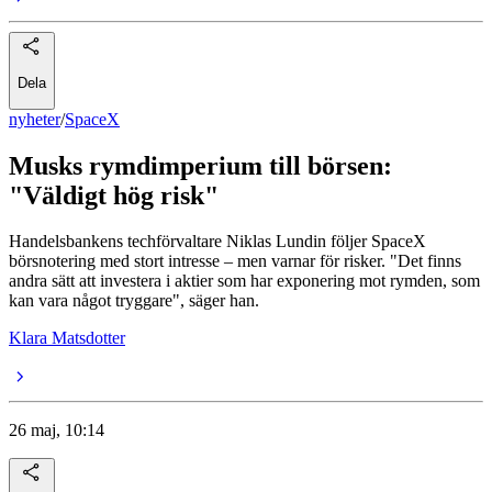
Dela
nyheter
/
SpaceX
Musks rymdimperium till börsen:
"Väldigt hög risk"
Handelsbankens techförvaltare Niklas Lundin följer SpaceX
börsnotering med stort intresse – men varnar för risker. "Det finns
andra sätt att investera i aktier som har exponering mot rymden, som
kan vara något tryggare", säger han.
Klara Matsdotter
26 maj, 10:14