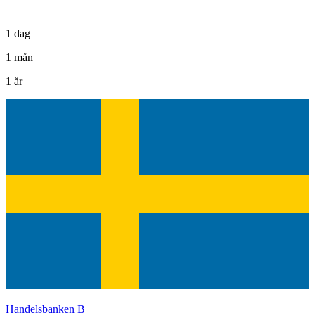
1 dag
1 mån
1 år
Handelsbanken B