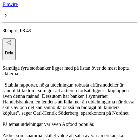
Finwire
30 april, 08:49
Dela
Samtliga fyra storbanker ligger med på listan över de mest köpta
aktierna.
"Stabila rapporter, höga utdelningar, robusta affärsmodeller är
sannolikt faktorer som gör att aktierna fortsatt ligger i köptoppen
även denna månad. Dessutom har banker, i synnerhet
Handelsbanken, en tendens att falla mer än utdelningarna när dessa
skiljs av och det kan sannolikt också ha bidragit till kunders
köplust", säger Carl-Henrik Söderberg, sparekonom på Nordnet.
På temat utdelningar var även Axfood populär.
Aktier som spararna istället valde att sälja av var amerikanska