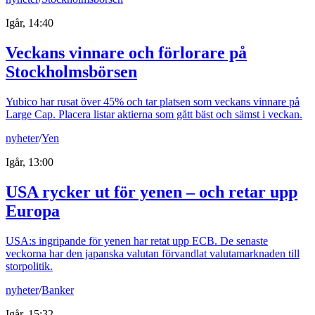
Igår, 14:40
Veckans vinnare och förlorare på
Stockholmsbörsen
Yubico har rusat över 45% och tar platsen som veckans vinnare på
Large Cap. Placera listar aktierna som gått bäst och sämst i veckan.
nyheter
/
Yen
Igår, 13:00
USA rycker ut för yenen – och retar upp
Europa
USA:s ingripande för yenen har retat upp ECB. De senaste
veckorna har den japanska valutan förvandlat valutamarknaden till
storpolitik.
nyheter
/
Banker
Igår, 15:32