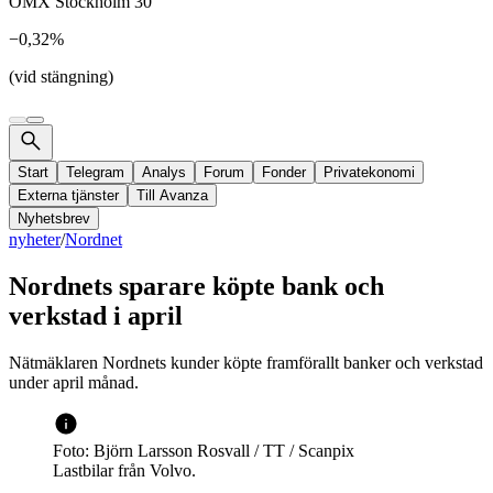
OMX Stockholm 30
−0,32%
(vid stängning)
Start
Telegram
Analys
Forum
Fonder
Privatekonomi
Externa tjänster
Till Avanza
Nyhetsbrev
nyheter
/
Nordnet
Nordnets sparare köpte bank och
verkstad i april
Nätmäklaren Nordnets kunder köpte framförallt banker och verkstad
under april månad.
Foto: Björn Larsson Rosvall / TT / Scanpix
Lastbilar från Volvo.