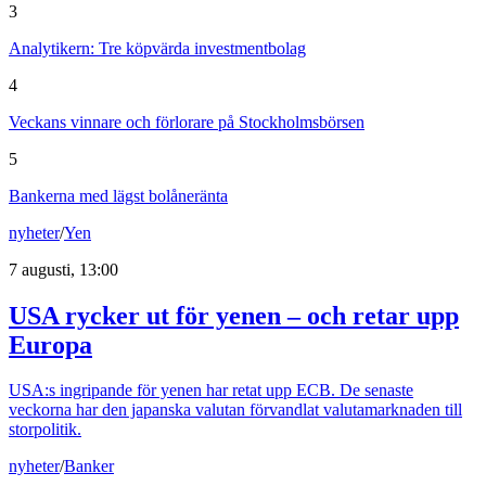
3
Analytikern: Tre köpvärda investmentbolag
4
Veckans vinnare och förlorare på Stockholmsbörsen
5
Bankerna med lägst bolåneränta
nyheter
/
Yen
7 augusti, 13:00
USA rycker ut för yenen – och retar upp
Europa
USA:s ingripande för yenen har retat upp ECB. De senaste
veckorna har den japanska valutan förvandlat valutamarknaden till
storpolitik.
nyheter
/
Banker