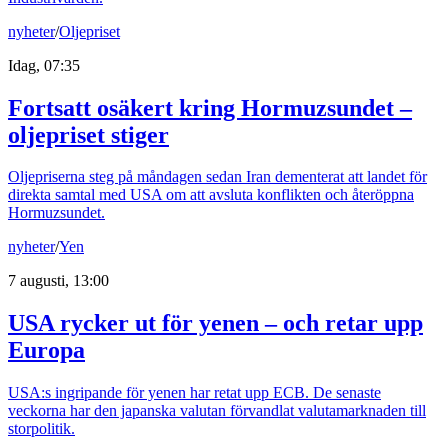
nyheter
/
Oljepriset
Idag, 07:35
Fortsatt osäkert kring Hormuzsundet –
oljepriset stiger
Oljepriserna steg på måndagen sedan Iran dementerat att landet för
direkta samtal med USA om att avsluta konflikten och återöppna
Hormuzsundet.
nyheter
/
Yen
7 augusti, 13:00
USA rycker ut för yenen – och retar upp
Europa
USA:s ingripande för yenen har retat upp ECB. De senaste
veckorna har den japanska valutan förvandlat valutamarknaden till
storpolitik.