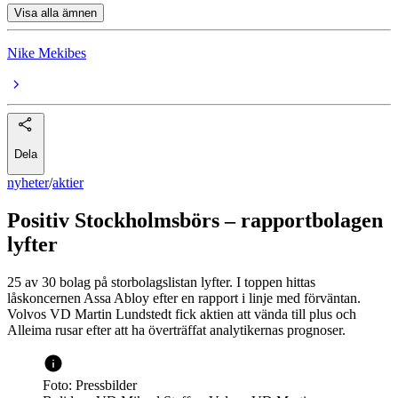
Visa alla ämnen
Nike Mekibes
Dela
nyheter
/
aktier
Positiv Stockholmsbörs – rapportbolagen
lyfter
25 av 30 bolag på storbolagslistan lyfter. I toppen hittas
låskoncernen Assa Abloy efter en rapport i linje med förväntan.
Volvos VD Martin Lundstedt fick aktien att vända till plus och
Alleima rusar efter att ha överträffat analytikernas prognoser.
Foto: Pressbilder