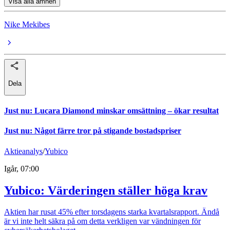
Visa alla ämnen
Nike Mekibes
Dela
Just nu
:
Lucara Diamond minskar omsättning – ökar resultat
Just nu
:
Något färre tror på stigande bostadspriser
Aktieanalys
/
Yubico
Igår, 07:00
Yubico: Värderingen ställer höga krav
Aktien har rusat 45% efter torsdagens starka kvartalsrapport. Ändå
är vi inte helt säkra på om detta verkligen var vändningen för