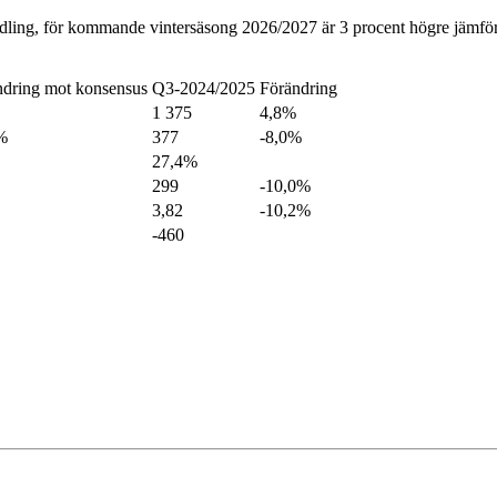
rmedling, för kommande vintersäsong 2026/2027 är 3 procent högre jämfö
ndring mot konsensus
Q3-2024/2025
Förändring
1 375
4,8%
%
377
-8,0%
27,4%
299
-10,0%
3,82
-10,2%
-460