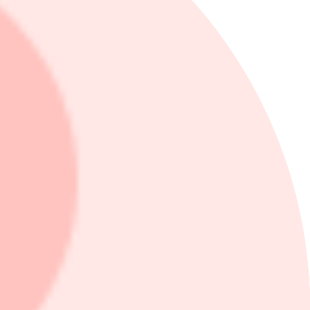
rt med motsvarande tidpunkt föregående år.