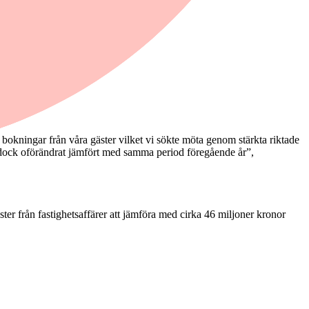
bokningar från våra gäster vilket vi sökte möta genom stärkta riktade
tet dock oförändrat jämfört med samma period föregående år”,
ster från fastighetsaffärer att jämföra med cirka 46 miljoner kronor