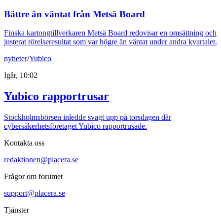
Bättre än väntat från Metsä Board
Finska kartongtillverkaren Metsä Board redovisar en omsättning och
justerat rörelseresultat som var högre än väntat under andra kvartalet.
nyheter
/
Yubico
Igår, 10:02
Yubico rapportrusar
Stockholmsbörsen inledde svagt upp på torsdagen där
cybersäkerhetsföretaget Yubico rapportrusade.
Kontakta oss
redaktionen@placera.se
Frågor om forumet
support@placera.se
Tjänster