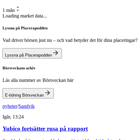
1 mån
Loading market data...
Lyssna på Placerapodden
Vad driver börsen just nu – och vad betyder det för dina placeringar?
Lyssna på Placerapodden
Börsveckans arkiv
Läs alla nummer av Börsveckan här
E-tidning Börsveckan
nyheter
/
Sandvik
Igår, 13:24
Yubico fortsätter rusa på rapport