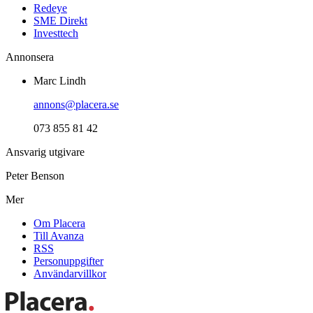
Redeye
SME Direkt
Investtech
Annonsera
Marc Lindh
annons@placera.se
073 855 81 42
Ansvarig utgivare
Peter Benson
Mer
Om Placera
Till Avanza
RSS
Personuppgifter
Användarvillkor