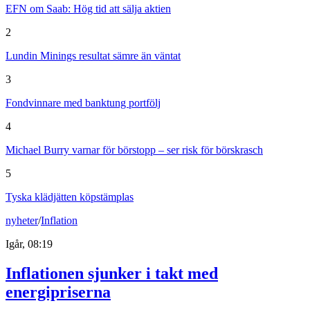
EFN om Saab: Hög tid att sälja aktien
2
Lundin Minings resultat sämre än väntat
3
Fondvinnare med banktung portfölj
4
Michael Burry varnar för börstopp – ser risk för börskrasch
5
Tyska klädjätten köpstämplas
nyheter
/
Inflation
Igår, 08:19
Inflationen sjunker i takt med
energipriserna