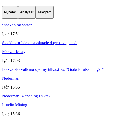
Nyheter
Analyser
Telegram
Stockholmsbörsen
Igår, 17:51
Stockholmsbörsen avslutade dagen svagt ned
Försvarsbolag
Igår, 17:03
Försvarsförvaltarna spår ny tillväxtfas: ”Goda förutsättningar”
Nederman
Igår, 15:55
Nederman: Vändning i sikte?
Lundin Mining
Igår, 15:36