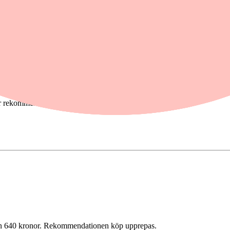
er rekommendationer.
 från 640 kronor. Rekommendationen köp upprepas.