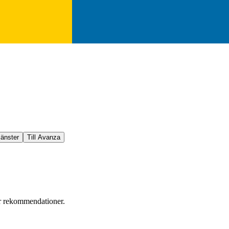
jänster
Till Avanza
er rekommendationer.