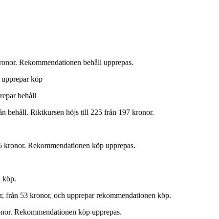
 kronor. Rekommendationen behåll upprepas.
, upprepar köp
repar behåll
 behåll. Riktkursen höjs till 225 från 197 kronor.
 155 kronor. Rekommendationen köp upprepas.
n köp.
nor, från 53 kronor, och upprepar rekommendationen köp.
kronor. Rekommendationen köp upprepas.