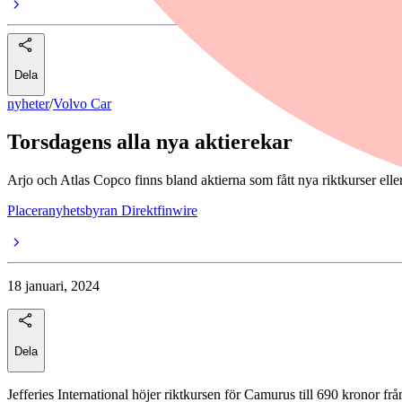
Dela
nyheter
/
Volvo Car
Torsdagens alla nya aktierekar
Arjo och Atlas Copco finns bland aktierna som fått nya riktkurser ell
Placeranyhetsbyran Direktfinwire
18 januari, 2024
Dela
Jefferies International höjer riktkursen för Camurus till 690 kronor