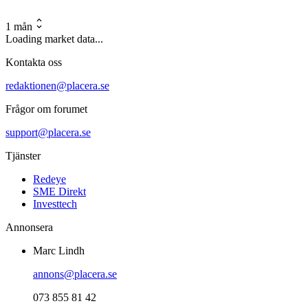
1 mån
Loading market data...
Kontakta oss
redaktionen@placera.se
Frågor om forumet
support@placera.se
Tjänster
Redeye
SME Direkt
Investtech
Annonsera
Marc Lindh
annons@placera.se
073 855 81 42