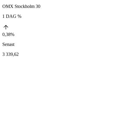
OMX Stockholm 30
1 DAG %
0,38%
Senast
3 339,62