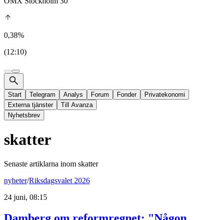
OMX Stockholm 30
0,38%
(12:10)
Start
Telegram
Analys
Forum
Fonder
Privatekonomi
Externa tjänster
Till Avanza
Nyhetsbrev
skatter
Senaste artiklarna inom
skatter
nyheter
/
Riksdagsvalet 2026
24 juni, 08:15
Damberg om reformregnet: "Någon