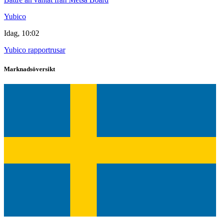
Yubico
Idag, 10:02
Yubico rapportrusar
Marknadsöversikt