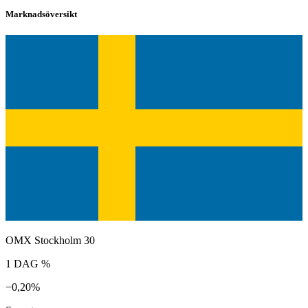
Marknadsöversikt
OMX Stockholm 30
1 DAG %
−0,20%