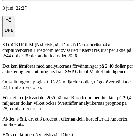
3 juni, 22:27
Dela
STOCKHOLM (Nyhetsbyrån Direkt) Den amerikanska
chiptillverkaren Broadcom redovisar ett justerat resultat per aktie på
2:44 dollar för det andra kvartalet 2026.
Det kan jämföras med analytikernas förväntningar på 2:40 dollar per
aktie, enligt en snittprognos från S&P Global Market Intelligence.
Omsättningen uppgick till 22,2 miljarder dollar, något över väntade
22,1 miljarder dollar.
För det tredje kvartalet 2026 räknar Broadcom med intäkter på 29,4
miljarder dollar, vilket också överträffar analytikernas prognos på
28,5 miljarder dollar.
Aktien sjönk drygt 3 procent i efterhandeln kort efter att rapporten
publicerats.
Börsredaktionen Nyhetsbyrån Direkt