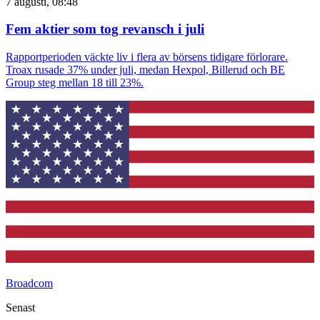
7 augusti, 08:48
Fem aktier som tog revansch i juli
Rapportperioden väckte liv i flera av börsens tidigare förlorare.
Troax rusade 37% under juli, medan Hexpol, Billerud och BE
Group steg mellan 18 till 23%.
Broadcom
Senast