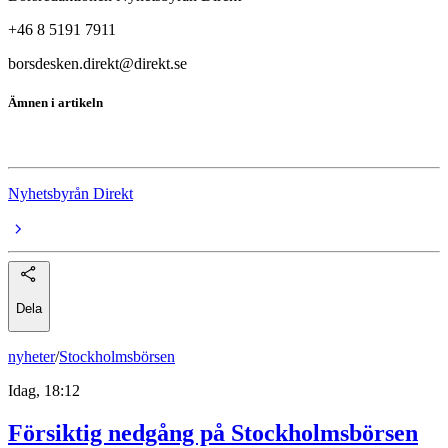
+46 8 5191 7911
borsdesken.direkt@direkt.se
Ämnen i artikeln
Broadcom
Nyhetsbyrån Direkt
Dela
nyheter
/
Stockholmsbörsen
Idag, 18:12
Försiktig nedgång på Stockholmsbörsen