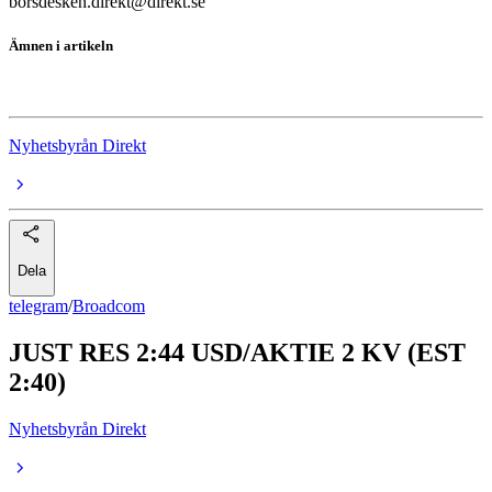
borsdesken.direkt@direkt.se
Ämnen i artikeln
Broadcom
Nyhetsbyrån Direkt
Dela
telegram
/
Broadcom
JUST RES 2:44 USD/AKTIE 2 KV (EST
2:40)
Nyhetsbyrån Direkt