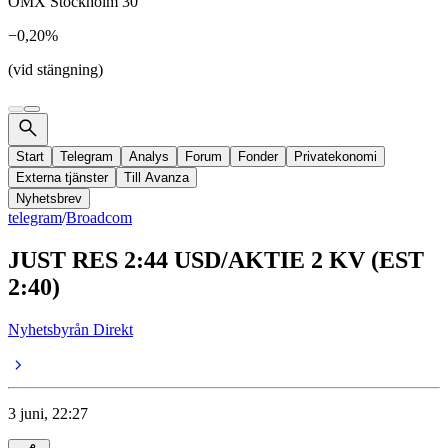
OMX Stockholm 30
−0,20%
(vid stängning)
Start
Telegram
Analys
Forum
Fonder
Privatekonomi
Externa tjänster
Till Avanza
Nyhetsbrev
telegram
/
Broadcom
JUST RES 2:44 USD/AKTIE 2 KV (EST
2:40)
Nyhetsbyrån Direkt
3 juni, 22:27