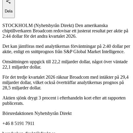
Dela
STOCKHOLM (Nyhetsbyrån Direkt) Den amerikanska
chiptillverkaren Broadcom redovisar ett justerat resultat per aktie på
2:44 dollar för det andra kvartalet 2026.
Det kan jämföras med analytikernas förväntningar på 2:40 dollar per
aktie, enligt en snittprognos från S&P Global Market Intelligence.
Omsättningen uppgick till 22,2 miljarder dollar, något över väntade
22,1 miljarder dollar.
För det tredje kvartalet 2026 räknar Broadcom med intäkter på 29,4
miljarder dollar, vilket också överträffar analytikernas prognos på
28,5 miljarder dollar.
Aktien sjönk drygt 3 procent i efterhandeln kort efter att rapporten
publicerats.
Börsredaktionen Nyhetsbyrån Direkt
+46 8 5191 7911