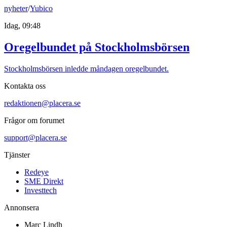
nyheter
/
Yubico
Idag, 09:48
Oregelbundet på Stockholmsbörsen
Stockholmsbörsen inledde måndagen oregelbundet.
Kontakta oss
redaktionen@placera.se
Frågor om forumet
support@placera.se
Tjänster
Redeye
SME Direkt
Investtech
Annonsera
Marc Lindh