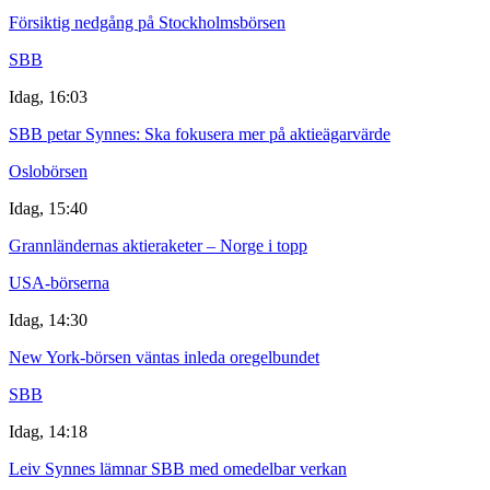
Försiktig nedgång på Stockholmsbörsen
SBB
Idag, 16:03
SBB petar Synnes: Ska fokusera mer på aktieägarvärde
Oslobörsen
Idag, 15:40
Grannländernas aktieraketer – Norge i topp
USA-börserna
Idag, 14:30
New York-börsen väntas inleda oregelbundet
SBB
Idag, 14:18
Leiv Synnes lämnar SBB med omedelbar verkan