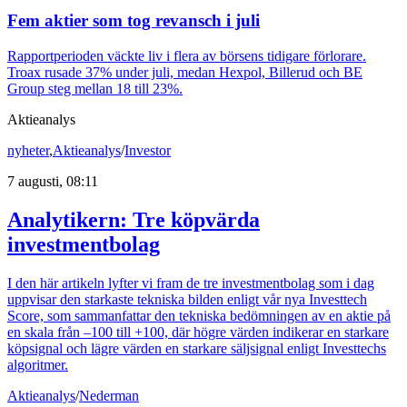
Fem aktier som tog revansch i juli
Rapportperioden väckte liv i flera av börsens tidigare förlorare.
Troax rusade 37% under juli, medan Hexpol, Billerud och BE
Group steg mellan 18 till 23%.
Aktieanalys
nyheter
,
Aktieanalys
/
Investor
7 augusti, 08:11
Analytikern: Tre köpvärda
investmentbolag
I den här artikeln lyfter vi fram de tre investmentbolag som i dag
uppvisar den starkaste tekniska bilden enligt vår nya Investtech
Score, som sammanfattar den tekniska bedömningen av en aktie på
en skala från –100 till +100, där högre värden indikerar en starkare
köpsignal och lägre värden en starkare säljsignal enligt Investtechs
algoritmer.
Aktieanalys
/
Nederman