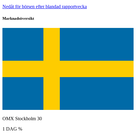
Nedåt för börsen efter blandad rapportvecka
Marknadsöversikt
OMX Stockholm 30
1 DAG %