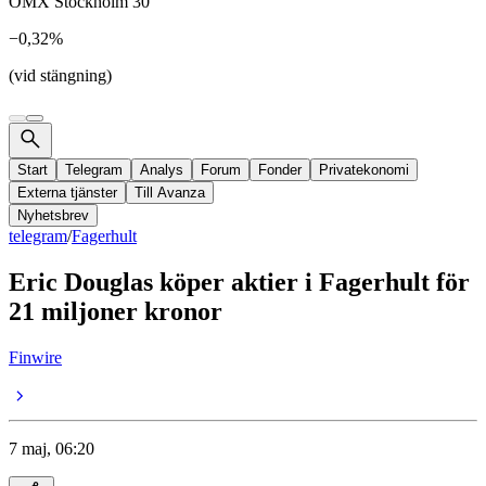
OMX Stockholm 30
−0,32%
(vid stängning)
Start
Telegram
Analys
Forum
Fonder
Privatekonomi
Externa tjänster
Till Avanza
Nyhetsbrev
telegram
/
Fagerhult
Eric Douglas köper aktier i Fagerhult för
21 miljoner kronor
Finwire
7 maj, 06:20