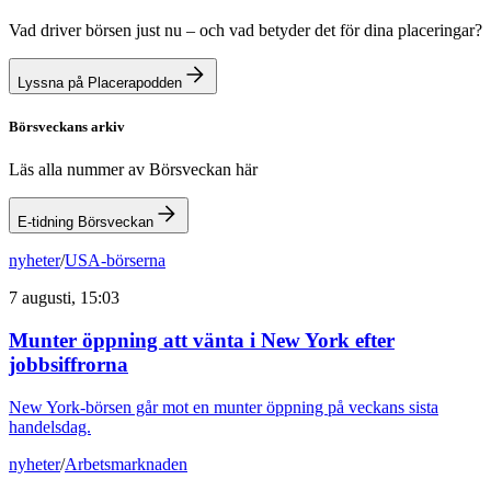
Vad driver börsen just nu – och vad betyder det för dina placeringar?
Lyssna på Placerapodden
Börsveckans arkiv
Läs alla nummer av Börsveckan här
E-tidning Börsveckan
nyheter
/
USA-börserna
7 augusti, 15:03
Munter öppning att vänta i New York efter
jobbsiffrorna
New York-börsen går mot en munter öppning på veckans sista
handelsdag.
nyheter
/
Arbetsmarknaden