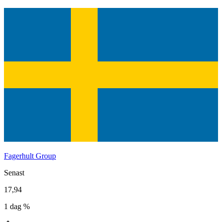
Fagerhult Group
Senast
17,94
1 dag %