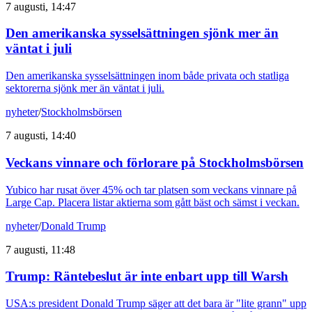
7 augusti, 14:47
Den amerikanska sysselsättningen sjönk mer än
väntat i juli
Den amerikanska sysselsättningen inom både privata och statliga
sektorerna sjönk mer än väntat i juli.
nyheter
/
Stockholmsbörsen
7 augusti, 14:40
Veckans vinnare och förlorare på Stockholmsbörsen
Yubico har rusat över 45% och tar platsen som veckans vinnare på
Large Cap. Placera listar aktierna som gått bäst och sämst i veckan.
nyheter
/
Donald Trump
7 augusti, 11:48
Trump: Räntebeslut är inte enbart upp till Warsh
USA:s president Donald Trump säger att det bara är "lite grann" upp