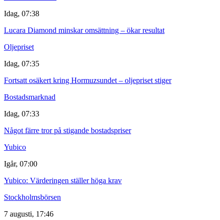
Idag, 07:38
Lucara Diamond minskar omsättning – ökar resultat
Oljepriset
Idag, 07:35
Fortsatt osäkert kring Hormuzsundet – oljepriset stiger
Bostadsmarknad
Idag, 07:33
Något färre tror på stigande bostadspriser
Yubico
Igår, 07:00
Yubico: Värderingen ställer höga krav
Stockholmsbörsen
7 augusti, 17:46