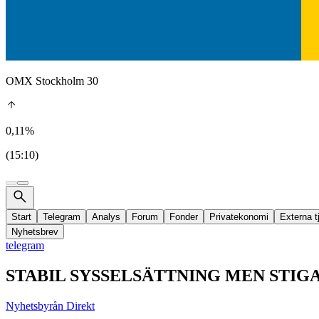
OMX Stockholm 30
0,11%
(15:10)
Start
Telegram
Analys
Forum
Fonder
Privatekonomi
Externa t
Nyhetsbrev
telegram
STABIL SYSSELSÄTTNING MEN STIGA
Nyhetsbyrån Direkt