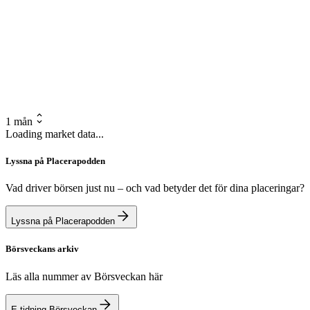
1 mån
Loading market data...
Lyssna på Placerapodden
Vad driver börsen just nu – och vad betyder det för dina placeringar?
Lyssna på Placerapodden
Börsveckans arkiv
Läs alla nummer av Börsveckan här
E-tidning Börsveckan