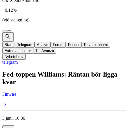
OMX Stockholm 30
−0,12%
(vid stängning)
Start
Telegram
Analys
Forum
Fonder
Privatekonomi
Externa tjänster
Till Avanza
Nyhetsbrev
telegram
Fed-toppen Williams: Räntan bör ligga
kvar
Finwire
3 juni, 16:36