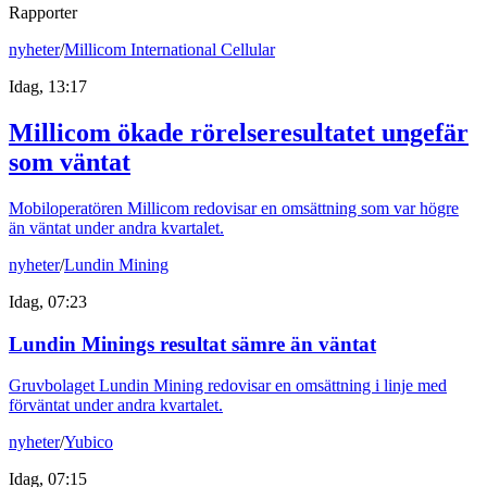
Rapporter
nyheter
/
Millicom International Cellular
Idag, 13:17
Millicom ökade rörelseresultatet ungefär
som väntat
Mobiloperatören Millicom redovisar en omsättning som var högre
än väntat under andra kvartalet.
nyheter
/
Lundin Mining
Idag, 07:23
Lundin Minings resultat sämre än väntat
Gruvbolaget Lundin Mining redovisar en omsättning i linje med
förväntat under andra kvartalet.
nyheter
/
Yubico
Idag, 07:15