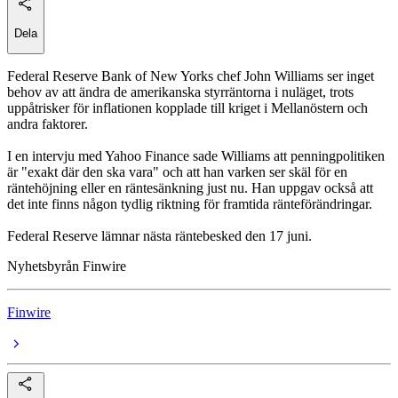
Dela
Federal Reserve Bank of New Yorks chef John Williams ser inget
behov av att ändra de amerikanska styrräntorna i nuläget, trots
uppåtrisker för inflationen kopplade till kriget i Mellanöstern och
andra faktorer.
I en intervju med Yahoo Finance sade Williams att penningpolitiken
är "exakt där den ska vara" och att han varken ser skäl för en
räntehöjning eller en räntesänkning just nu. Han uppgav också att
det inte finns någon tydlig riktning för framtida ränteförändringar.
Federal Reserve lämnar nästa räntebesked den 17 juni.
Nyhetsbyrån Finwire
Finwire