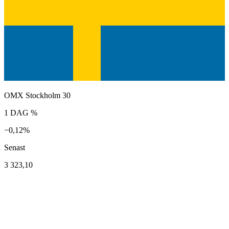
OMX Stockholm 30
1 DAG %
−0,12%
Senast
3 323,10