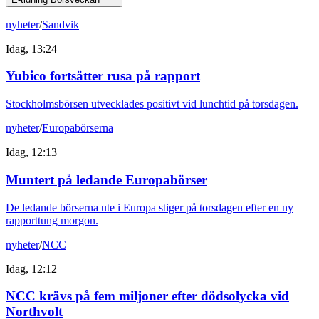
nyheter
/
Sandvik
Idag, 13:24
Yubico fortsätter rusa på rapport
Stockholmsbörsen utvecklades positivt vid lunchtid på torsdagen.
nyheter
/
Europabörserna
Idag, 12:13
Muntert på ledande Europabörser
De ledande börserna ute i Europa stiger på torsdagen efter en ny
rapporttung morgon.
nyheter
/
NCC
Idag, 12:12
NCC krävs på fem miljoner efter dödsolycka vid
Northvolt