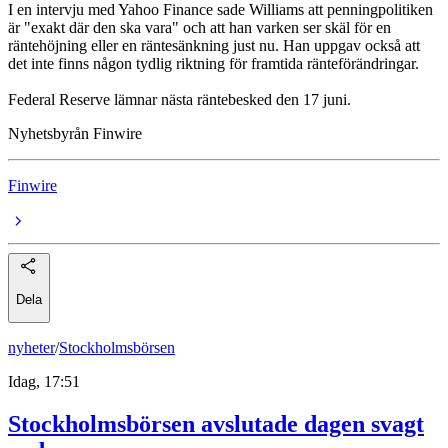
I en intervju med Yahoo Finance sade Williams att penningpolitiken
är "exakt där den ska vara" och att han varken ser skäl för en
räntehöjning eller en räntesänkning just nu. Han uppgav också att
det inte finns någon tydlig riktning för framtida ränteförändringar.
Federal Reserve lämnar nästa räntebesked den 17 juni.
Nyhetsbyrån Finwire
Finwire
Dela
nyheter
/
Stockholmsbörsen
Idag, 17:51
Stockholmsbörsen avslutade dagen svagt