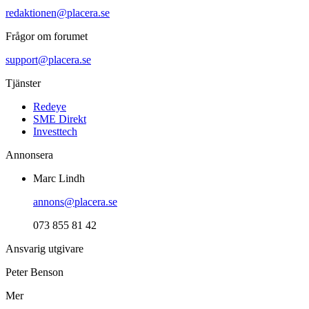
redaktionen@placera.se
Frågor om forumet
support@placera.se
Tjänster
Redeye
SME Direkt
Investtech
Annonsera
Marc Lindh
annons@placera.se
073 855 81 42
Ansvarig utgivare
Peter Benson
Mer