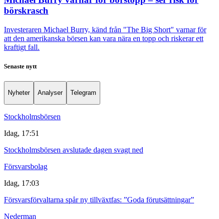
börskrasch
Investeraren Michael Burry, känd från "The Big Short" varnar för
att den amerikanska börsen kan vara nära en topp och riskerar ett
kraftigt fall.
Senaste nytt
Nyheter
Analyser
Telegram
Stockholmsbörsen
Idag, 17:51
Stockholmsbörsen avslutade dagen svagt ned
Försvarsbolag
Idag, 17:03
Försvarsförvaltarna spår ny tillväxtfas: ”Goda förutsättningar”
Nederman