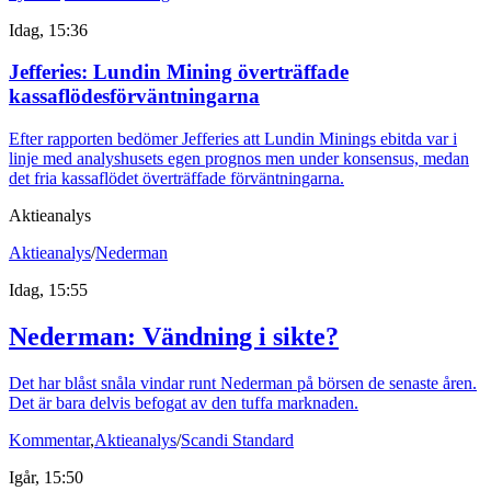
Idag, 15:36
Jefferies: Lundin Mining överträffade
kassaflödesförväntningarna
Efter rapporten bedömer Jefferies att Lundin Minings ebitda var i
linje med analyshusets egen prognos men under konsensus, medan
det fria kassaflödet överträffade förväntningarna.
Aktieanalys
Aktieanalys
/
Nederman
Idag, 15:55
Nederman: Vändning i sikte?
Det har blåst snåla vindar runt Nederman på börsen de senaste åren.
Det är bara delvis befogat av den tuffa marknaden.
Kommentar
,
Aktieanalys
/
Scandi Standard
Igår, 15:50