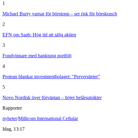
1
Michael Burry varnar för börstopp – ser risk för börskrasch
2
EFN om Saab: Hög tid att sälja aktien
3
Fondvinnare med banktung portfölj
4
Protean blankar investmentbolaget: "Perversiteter"
5
Novo Nordisk över förväntan – höjer helårsutsikter
Rapporter
nyheter
/
Millicom International Cellular
Idag, 13:17