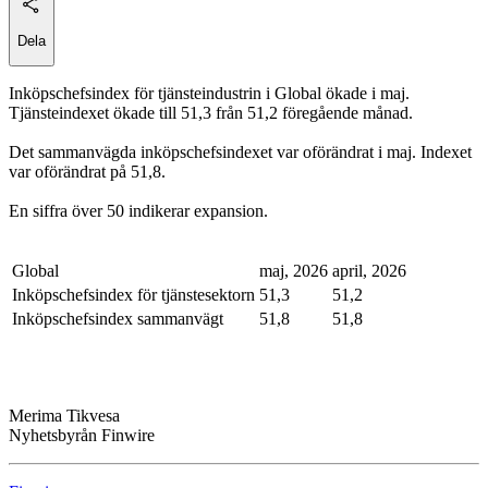
Dela
Inköpschefsindex för tjänsteindustrin i Global ökade i maj.
Tjänsteindexet ökade till 51,3 från 51,2 föregående månad.
Det sammanvägda inköpschefsindexet var oförändrat i maj. Indexet
var oförändrat på 51,8.
En siffra över 50 indikerar expansion.
Global
maj, 2026
april, 2026
Inköpschefsindex för tjänstesektorn
51,3
51,2
Inköpschefsindex sammanvägt
51,8
51,8
Merima Tikvesa
Nyhetsbyrån Finwire