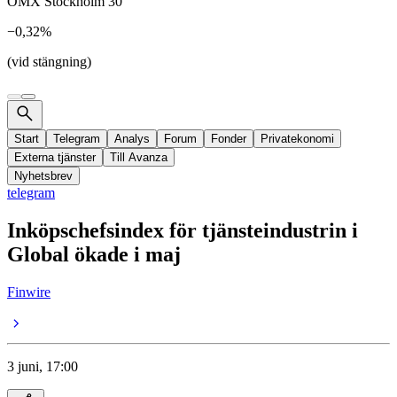
OMX Stockholm 30
−0,32%
(vid stängning)
Start
Telegram
Analys
Forum
Fonder
Privatekonomi
Externa tjänster
Till Avanza
Nyhetsbrev
telegram
Inköpschefsindex för tjänsteindustrin i
Global ökade i maj
Finwire
3 juni, 17:00