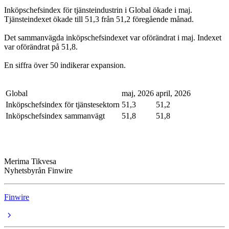
Inköpschefsindex för tjänsteindustrin i Global ökade i maj.
Tjänsteindexet ökade till 51,3 från 51,2 föregående månad.
Det sammanvägda inköpschefsindexet var oförändrat i maj. Indexet
var oförändrat på 51,8.
En siffra över 50 indikerar expansion.
Global
maj, 2026
april, 2026
Inköpschefsindex för tjänstesektorn
51,3
51,2
Inköpschefsindex sammanvägt
51,8
51,8
Merima Tikvesa
Nyhetsbyrån Finwire
Finwire