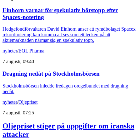
Einhorn varnar för spekulativ börstopp efter
Spacex-notering
Hedgefondförvaltaren David Einhorn anser att rymdbolaget Spacex
rekordnotering kan komma att ses som ett tecken på att
aktiemarknaden närmar sig en spekulativ topp.
nyheter
/
EQL Pharma
7 augusti, 09:40
Dragning nedåt på Stockholmsbörsen
Stockholmsbörsen inledde fredagen oregelbundet med dragning
nedåt.
nyheter
/
Oljepriset
7 augusti, 07:25
Oljepriset stiger på uppgifter om iranska
attacker