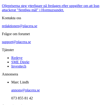
Oljepriserna steg ytterligare på fredagen efter uppgifter om att Iran
attackerat "fientliga mål" i Hormuzsundet.
Kontakta oss
redaktionen@placera.se
Frågor om forumet
support@placera.se
Tjänster
Redeye
SME Direkt
Investtech
Annonsera
Marc Lindh
annons@placera.se
073 855 81 42