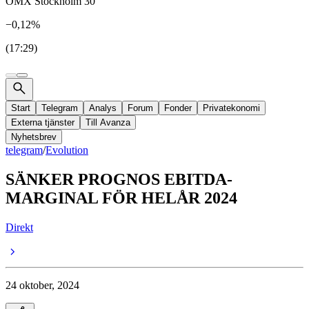
OMX Stockholm 30
−0,12%
(17:29)
Start
Telegram
Analys
Forum
Fonder
Privatekonomi
Externa tjänster
Till Avanza
Nyhetsbrev
telegram
/
Evolution
SÄNKER PROGNOS EBITDA-
MARGINAL FÖR HELÅR 2024
Direkt
24 oktober, 2024