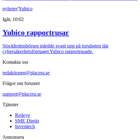
nyheter
/
Yubico
Igår, 10:02
Yubico rapportrusar
Stockholmsbörsen inledde svagt upp på torsdagen där
cybersäkerhetsföretaget Yubico rapportrusade.
Kontakta oss
redaktionen@placera.se
Frågor om forumet
support@placera.se
Tjänster
Redeye
SME Direkt
Investtech
Annonsera