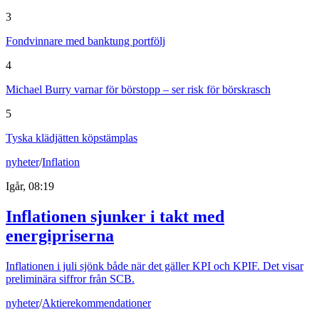
3
Fondvinnare med banktung portfölj
4
Michael Burry varnar för börstopp – ser risk för börskrasch
5
Tyska klädjätten köpstämplas
nyheter
/
Inflation
Igår, 08:19
Inflationen sjunker i takt med
energipriserna
Inflationen i juli sjönk både när det gäller KPI och KPIF. Det visar
preliminära siffror från SCB.
nyheter
/
Aktierekommendationer