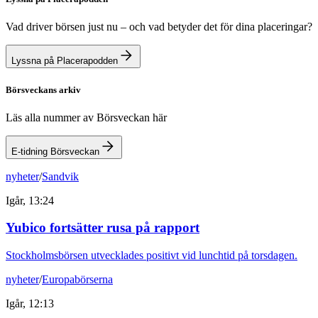
Vad driver börsen just nu – och vad betyder det för dina placeringar?
Lyssna på Placerapodden
Börsveckans arkiv
Läs alla nummer av Börsveckan här
E-tidning Börsveckan
nyheter
/
Sandvik
Igår, 13:24
Yubico fortsätter rusa på rapport
Stockholmsbörsen utvecklades positivt vid lunchtid på torsdagen.
nyheter
/
Europabörserna
Igår, 12:13