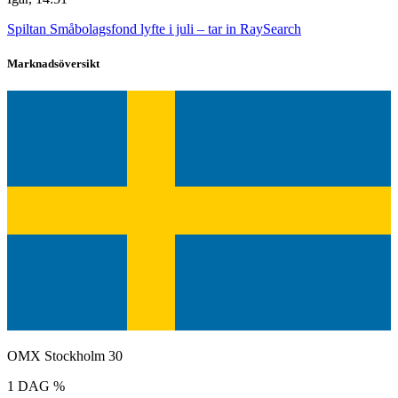
Spiltan Småbolagsfond lyfte i juli – tar in RaySearch
Marknadsöversikt
OMX Stockholm 30
1 DAG %