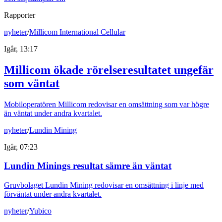
Rapporter
nyheter
/
Millicom International Cellular
Igår, 13:17
Millicom ökade rörelseresultatet ungefär
som väntat
Mobiloperatören Millicom redovisar en omsättning som var högre
än väntat under andra kvartalet.
nyheter
/
Lundin Mining
Igår, 07:23
Lundin Minings resultat sämre än väntat
Gruvbolaget Lundin Mining redovisar en omsättning i linje med
förväntat under andra kvartalet.
nyheter
/
Yubico