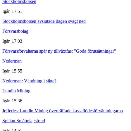
Stockholmsbörsen
Igår, 17:51
Stockholmsbörsen avslutade dagen svagt ned
Försvarsbolag
Igår, 17:03
Försvarsförvaltarna spår ny tillväxtfas: ”Goda förutsättningar”
Nederman
Igår, 15:55
Nederman: Vändning i sikte?
Lundin Mining
Igår, 15:36
Jefferies: Lundin Mining överträffade kassaflödesförväntningarna
Spiltan Småbolagsfond
Igår, 14:51