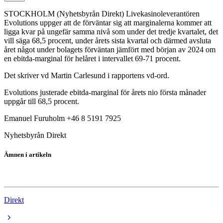
STOCKHOLM (Nyhetsbyrån Direkt) Livekasinoleverantören
Evolutions uppger att de förväntar sig att marginalerna kommer att
ligga kvar på ungefär samma nivå som under det tredje kvartalet, det
vill säga 68,5 procent, under årets sista kvartal och därmed avsluta
året något under bolagets förväntan jämfört med början av 2024 om
en ebitda-marginal för helåret i intervallet 69-71 procent.
Det skriver vd Martin Carlesund i rapportens vd-ord.
Evolutions justerade ebitda-marginal för årets nio första månader
uppgår till 68,5 procent.
Emanuel Furuholm +46 8 5191 7925
Nyhetsbyrån Direkt
Ämnen i artikeln
Evolution
Direkt