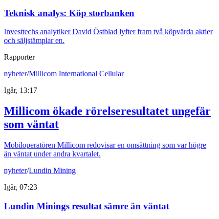
Teknisk analys: Köp storbanken
Investtechs analytiker David Östblad lyfter fram två köpvärda aktier
och säljstämplar en.
Rapporter
nyheter
/
Millicom International Cellular
Igår, 13:17
Millicom ökade rörelseresultatet ungefär
som väntat
Mobiloperatören Millicom redovisar en omsättning som var högre
än väntat under andra kvartalet.
nyheter
/
Lundin Mining
Igår, 07:23
Lundin Minings resultat sämre än väntat