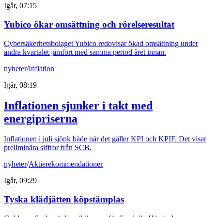
Igår, 07:15
Yubico ökar omsättning och rörelseresultat
Cybersäkerhetsbolaget Yubico redovisar ökad omsättning under
andra kvartalet jämfört med samma period året innan.
nyheter
/
Inflation
Igår, 08:19
Inflationen sjunker i takt med
energipriserna
Inflationen i juli sjönk både när det gäller KPI och KPIF. Det visar
preliminära siffror från SCB.
nyheter
/
Aktierekommendationer
Igår, 09:29
Tyska klädjätten köpstämplas