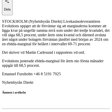
Dela
STOCKHOLM (Nyhetsbyrån Direkt) Livekasinoleverantören
Evolutions uppger att de förväntar sig att marginalerna kommer att
ligga kvar på ungefär samma nivå som under det tredje kvartalet, det
vill säga 68,5 procent, under årets sista kvartal och därmed avsluta
året något under bolagets förväntan jämfört med början av 2024 om
en ebitda-marginal för helåret i intervallet 69-71 procent.
Det skriver vd Martin Carlesund i rapportens vd-ord.
Evolutions justerade ebitda-marginal för årets nio första månader
uppgår till 68,5 procent.
Emanuel Furuholm +46 8 5191 7925
Nyhetsbyrån Direkt
Ämnen i artikeln
Evolution