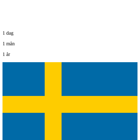
1 dag
1 mån
1 år