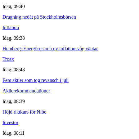
Idag, 09:40
Dragning nedåt på Stockholmsbörsen
Inflation
Idag, 09:38
Hemberg: Energikris och ny inflationsvåg väntar
Troax
Idag, 08:48
Fem aktier som tog revansch i juli
Aktierekommendationer
Idag, 08:39
Höjd riktkurs för Nibe
Investor
Idag, 08:11