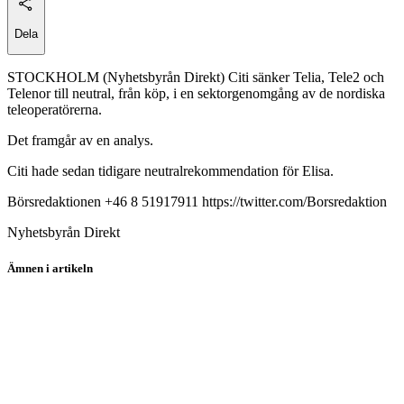
Dela
STOCKHOLM (Nyhetsbyrån Direkt) Citi sänker Telia, Tele2 och
Telenor till neutral, från köp, i en sektorgenomgång av de nordiska
teleoperatörerna.
Det framgår av en analys.
Citi hade sedan tidigare neutralrekommendation för Elisa.
Börsredaktionen +46 8 51917911 https://twitter.com/Borsredaktion
Nyhetsbyrån Direkt
Ämnen i artikeln
Telenor
Telia Company
Tele2
Tele2