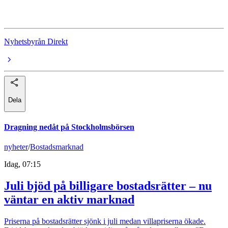
Elisa Oyj
Nyhetsbyrån Direkt
Dela
Dragning nedåt på Stockholmsbörsen
nyheter
/
Bostadsmarknad
Idag, 07:15
Juli bjöd på billigare bostadsrätter – nu
väntar en aktiv marknad
Priserna på bostadsrätter sjönk i juli medan villapriserna ökade.