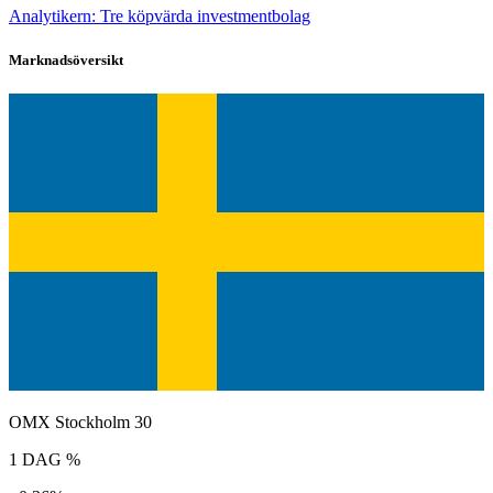
Analytikern: Tre köpvärda investmentbolag
Marknadsöversikt
OMX Stockholm 30
1 DAG %