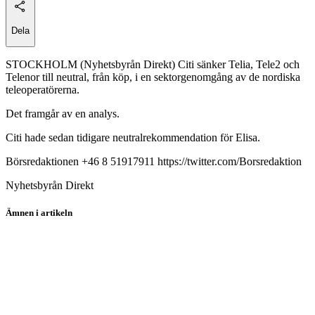
Dela
STOCKHOLM (Nyhetsbyrån Direkt) Citi sänker Telia, Tele2 och
Telenor till neutral, från köp, i en sektorgenomgång av de nordiska
teleoperatörerna.
Det framgår av en analys.
Citi hade sedan tidigare neutralrekommendation för Elisa.
Börsredaktionen +46 8 51917911 https://twitter.com/Borsredaktion
Nyhetsbyrån Direkt
Ämnen i artikeln
Telenor
Telia Company
Tele2
Tele2