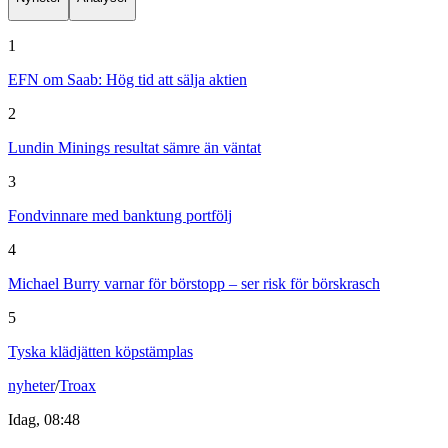
1
EFN om Saab: Hög tid att sälja aktien
2
Lundin Minings resultat sämre än väntat
3
Fondvinnare med banktung portfölj
4
Michael Burry varnar för börstopp – ser risk för börskrasch
5
Tyska klädjätten köpstämplas
nyheter
/
Troax
Idag, 08:48