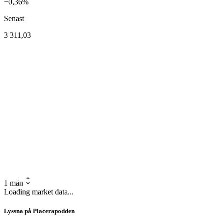
−0,36%
Senast
3 311,03
1 mån
Loading market data...
Lyssna på Placerapodden