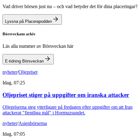
Vad driver börsen just nu – och vad betyder det för dina placeringar?
Lyssna på Placerapodden
Börsveckans arkiv
Läs alla nummer av Börsveckan här
E-tidning Börsveckan
nyheter
/
Oljepriset
Idag, 07:25
Oljepriset stiger på uppgifter om iranska attacker
Oljepriserna steg ytterligare på fredagen efter uppgifter om att Iran
attackerat "fientliga mål" i Hormuzsundet.
nyheter
/
Asienbörserna
Idag, 07:05