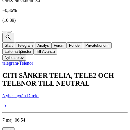
OMX Stockholm 30
−0,36%
(10:39)
Start
Telegram
Analys
Forum
Fonder
Privatekonomi
Externa tjänster
Till Avanza
Nyhetsbrev
telegram
/
Telenor
CITI SÄNKER TELIA, TELE2 OCH
TELENOR TILL NEUTRAL
Nyhetsbyrån Direkt
7 maj, 06:54