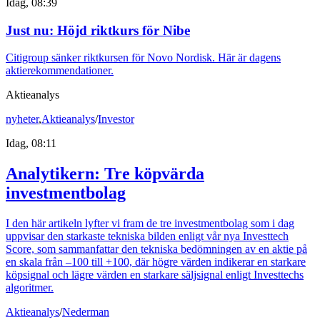
Idag, 08:39
Just nu
:
Höjd riktkurs för Nibe
Citigroup sänker riktkursen för Novo Nordisk. Här är dagens
aktierekommendationer.
Aktieanalys
nyheter
,
Aktieanalys
/
Investor
Idag, 08:11
Analytikern: Tre köpvärda
investmentbolag
I den här artikeln lyfter vi fram de tre investmentbolag som i dag
uppvisar den starkaste tekniska bilden enligt vår nya Investtech
Score, som sammanfattar den tekniska bedömningen av en aktie på
en skala från –100 till +100, där högre värden indikerar en starkare
köpsignal och lägre värden en starkare säljsignal enligt Investtechs
algoritmer.
Aktieanalys
/
Nederman