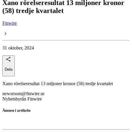
Xano rörelseresultat 13 miljoner kronor
(58) tredje kvartalet
Finwire
31 oktober, 2024
Dela
Xano rörelseresultat 13 miljoner kronor (58) tredje kvartalet
newsroom@finwire.se
Nyhetsbyrån Finwire
Ämnen i artikeln
Xano Industri