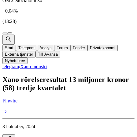
OMX Stockholm 30
−0,04%
(13:28)
Start
Telegram
Analys
Forum
Fonder
Privatekonomi
Externa tjänster
Till Avanza
Nyhetsbrev
telegram
/
Xano Industri
Xano rörelseresultat 13 miljoner kronor
(58) tredje kvartalet
Finwire
31 oktober, 2024