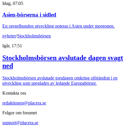
Idag, 07:05
Asien-börserna i sidled
En oregelbunden utveckling noteras i Asien under morgonen.
nyheter
/
Stockholmsbörsen
Igår, 17:51
Stockholmsbörsen avslutade dagen svagt
ned
Stockholmsbörsen avslutade torsdagen omkring oförändrat i en
utveckling som speglades av ledande Europabörser.
Kontakta oss
redaktionen@placera.se
Frågor om forumet
support@placera.se