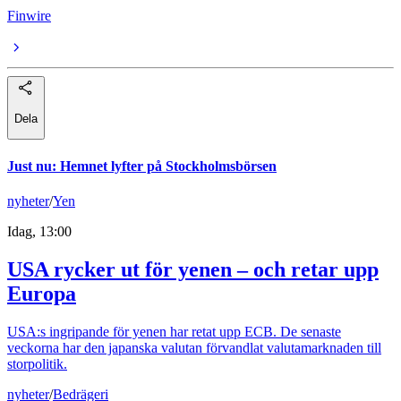
Finwire
Dela
Just nu
:
Hemnet lyfter på Stockholmsbörsen
nyheter
/
Yen
Idag, 13:00
USA rycker ut för yenen – och retar upp
Europa
USA:s ingripande för yenen har retat upp ECB. De senaste
veckorna har den japanska valutan förvandlat valutamarknaden till
storpolitik.
nyheter
/
Bedrägeri