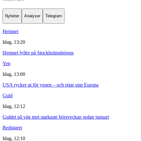
Nyheter
Analyser
Telegram
Hemnet
Idag, 13:20
Hemnet lyfter på Stockholmsbörsen
Yen
Idag, 13:00
USA rycker ut för yenen – och retar upp Europa
Guld
Idag, 12:12
Guldet på väg mot starkaste börsveckan sedan januari
Bedrägeri
Idag, 12:10