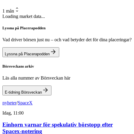
1 mån
Loading market data...
Lyssna på Placerapodden
Vad driver börsen just nu – och vad betyder det för dina placeringar?
Lyssna på Placerapodden
Börsveckans arkiv
Läs alla nummer av Börsveckan här
E-tidning Börsveckan
nyheter
/
SpaceX
Idag, 11:00
Einhorn varnar för spekulativ börstopp efter
Spacex-notering