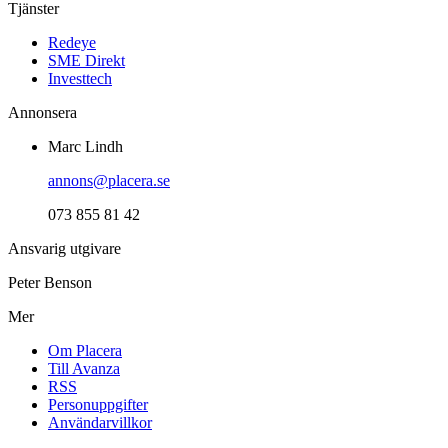
Tjänster
Redeye
SME Direkt
Investtech
Annonsera
Marc Lindh
annons@placera.se
073 855 81 42
Ansvarig utgivare
Peter Benson
Mer
Om Placera
Till Avanza
RSS
Personuppgifter
Användarvillkor