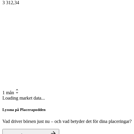
3 312,34
1 mån
Loading market data...
Lyssna på Placerapodden
Vad driver börsen just nu – och vad betyder det för dina placeringar?