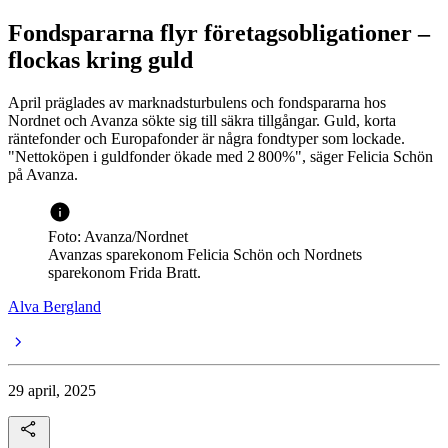
Fondspararna flyr företagsobligationer –
flockas kring guld
April präglades av marknadsturbulens och fondspararna hos
Nordnet och Avanza sökte sig till säkra tillgångar. Guld, korta
räntefonder och Europafonder är några fondtyper som lockade.
"Nettoköpen i guldfonder ökade med 2 800%", säger Felicia Schön
på Avanza.
Foto: Avanza/Nordnet
Avanzas sparekonom Felicia Schön och Nordnets
sparekonom Frida Bratt.
Alva Bergland
29 april, 2025