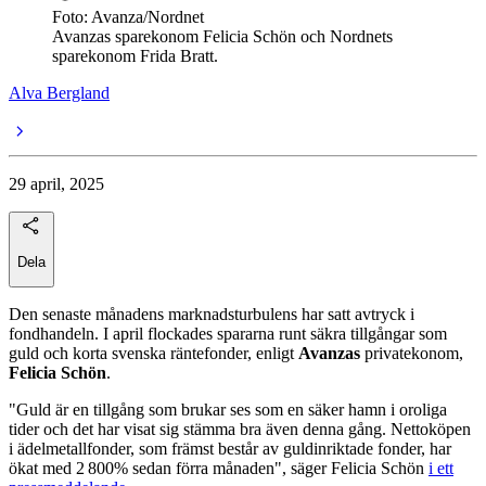
Foto: Avanza/Nordnet
Avanzas sparekonom Felicia Schön och Nordnets
sparekonom Frida Bratt.
Alva Bergland
29 april, 2025
Dela
Den senaste månadens marknadsturbulens har satt avtryck i
fondhandeln. I april flockades spararna runt säkra tillgångar som
guld och korta svenska räntefonder, enligt
Avanzas
privatekonom,
Felicia Schön
.
"Guld är en tillgång som brukar ses som en säker hamn i oroliga
tider och det har visat sig stämma bra även denna gång. Nettoköpen
i ädelmetallfonder, som främst består av guldinriktade fonder, har
ökat med 2 800% sedan förra månaden", säger Felicia Schön
i ett