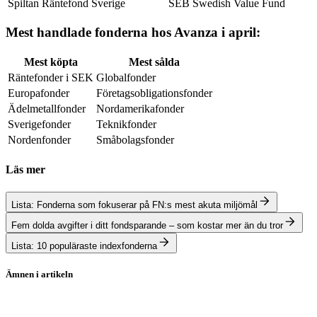
Spiltan Räntefond Sverige
SEB Swedish Value Fund
Mest handlade fonderna hos Avanza i april:
Mest köpta
Mest sålda
Räntefonder i SEK
Globalfonder
Europafonder
Företagsobligationsfonder
Ädelmetallfonder
Nordamerikafonder
Sverigefonder
Teknikfonder
Nordenfonder
Småbolagsfonder
Läs mer
Lista: Fonderna som fokuserar på FN:s mest akuta miljömål
Fem dolda avgifter i ditt fondsparande – som kostar mer än du tror
Lista: 10 populäraste indexfonderna
Ämnen i artikeln
fonder
guldfonder