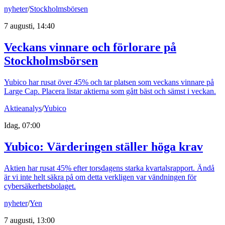
nyheter
/
Stockholmsbörsen
7 augusti, 14:40
Veckans vinnare och förlorare på
Stockholmsbörsen
Yubico har rusat över 45% och tar platsen som veckans vinnare på
Large Cap. Placera listar aktierna som gått bäst och sämst i veckan.
Aktieanalys
/
Yubico
Idag, 07:00
Yubico: Värderingen ställer höga krav
Aktien har rusat 45% efter torsdagens starka kvartalsrapport. Ändå
är vi inte helt säkra på om detta verkligen var vändningen för
cybersäkerhetsbolaget.
nyheter
/
Yen
7 augusti, 13:00