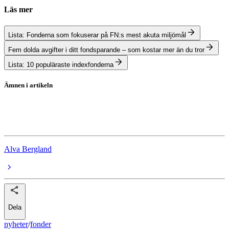
Läs mer
Lista: Fonderna som fokuserar på FN:s mest akuta miljömål
Fem dolda avgifter i ditt fondsparande – som kostar mer än du tror
Lista: 10 populäraste indexfonderna
Ämnen i artikeln
fonder
guldfonder
Alva Bergland
Dela
nyheter
/
fonder