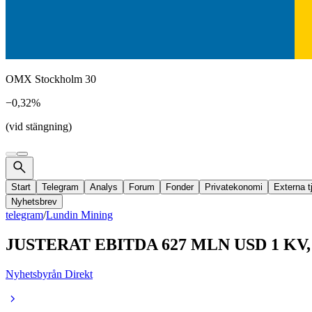
OMX Stockholm 30
−0,32%
(vid stängning)
Start
Telegram
Analys
Forum
Fonder
Privatekonomi
Externa t
Nyhetsbrev
telegram
/
Lundin Mining
JUSTERAT EBITDA 627 MLN USD 1 K
Nyhetsbyrån Direkt