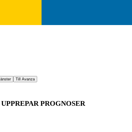
jänster
Till Avanza
V, UPPREPAR PROGNOSER