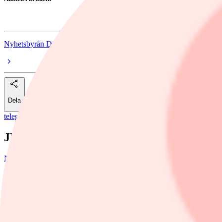
Lundin Mining
Nyhetsbyrån Direkt
Dela
telegram
/
Lundin Mining
JUSTERAT EBITDA 627 MLN USD 1 K
Nyhetsbyrån Direkt
7 maj, 06:23