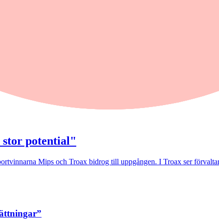
 stor potential"
rtvinnarna Mips och Troax bidrog till uppgången. I Troax ser förvaltaren
sättningar”