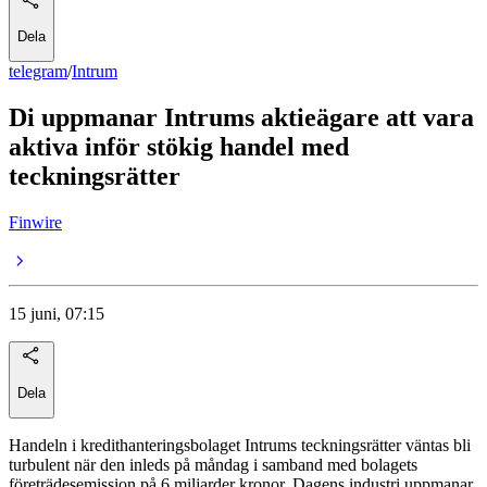
Dela
telegram
/
Intrum
Di uppmanar Intrums aktieägare att vara
aktiva inför stökig handel med
teckningsrätter
Finwire
15 juni, 07:15
Dela
Handeln i kredithanteringsbolaget Intrums teckningsrätter väntas bli
turbulent när den inleds på måndag i samband med bolagets
företrädesemission på 6 miljarder kronor. Dagens industri uppmanar