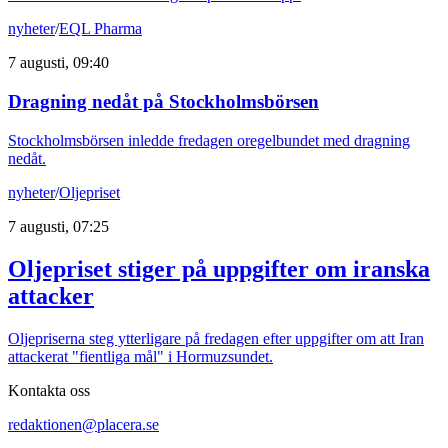
nyheter
/
EQL Pharma
7 augusti, 09:40
Dragning nedåt på Stockholmsbörsen
Stockholmsbörsen inledde fredagen oregelbundet med dragning
nedåt.
nyheter
/
Oljepriset
7 augusti, 07:25
Oljepriset stiger på uppgifter om iranska
attacker
Oljepriserna steg ytterligare på fredagen efter uppgifter om att Iran
attackerat "fientliga mål" i Hormuzsundet.
Kontakta oss
redaktionen@placera.se