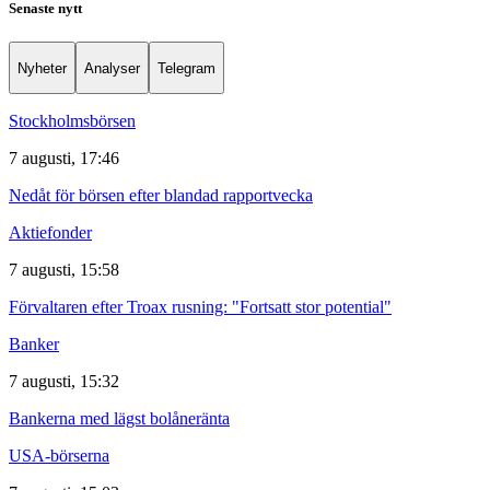
Senaste nytt
Nyheter
Analyser
Telegram
Stockholmsbörsen
7 augusti, 17:46
Nedåt för börsen efter blandad rapportvecka
Aktiefonder
7 augusti, 15:58
Förvaltaren efter Troax rusning: "Fortsatt stor potential"
Banker
7 augusti, 15:32
Bankerna med lägst bolåneränta
USA-börserna