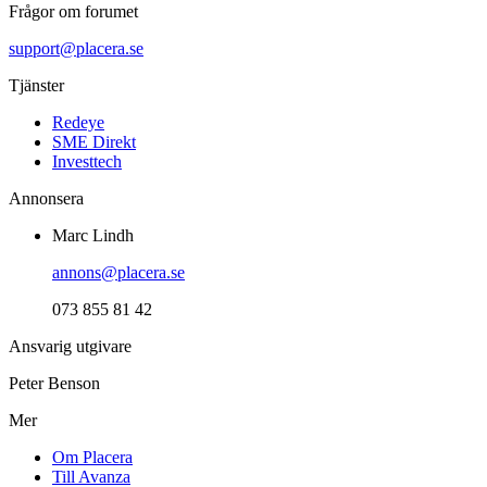
Frågor om forumet
support@placera.se
Tjänster
Redeye
SME Direkt
Investtech
Annonsera
Marc Lindh
annons@placera.se
073 855 81 42
Ansvarig utgivare
Peter Benson
Mer
Om Placera
Till Avanza