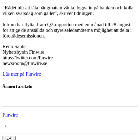
"Rådet blir att låta hängmattan vänta, logga in på banken och kolla
vilken svarsdag som gäller", skriver tidningen.
Intrum har flyttat fram Q2-rapporten med en månad till 28 augusti
för att ge de anställda och styrelseledamöterna möjlighet att delta i
företrädesemissionen.
Reno Santic
Nyhetsbyrån Finwire
https://twitter.com/finwire
newsroom@finwire.se
Läs mer på Finwire
Ämnen i artikeln
Intrum
Finwire