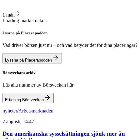
1 mån
Loading market data...
Lyssna på Placerapodden
Vad driver börsen just nu – och vad betyder det för dina placeringar?
Lyssna på Placerapodden
Börsveckans arkiv
Läs alla nummer av Börsveckan här
E-tidning Börsveckan
nyheter
/
Arbetsmarknaden
7 augusti, 14:47
Den amerikanska sysselsättningen sjönk mer än