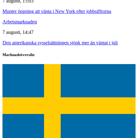
7 augusti, 15:03
Munter öppning att vänta i New York efter jobbsiffrorna
Arbetsmarknaden
7 augusti, 14:47
Den amerikanska sysselsättningen sjönk mer än väntat i juli
Marknadsöversikt