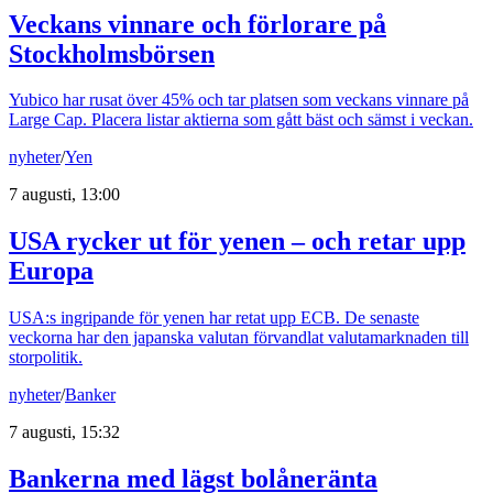
Veckans vinnare och förlorare på
Stockholmsbörsen
Yubico har rusat över 45% och tar platsen som veckans vinnare på
Large Cap. Placera listar aktierna som gått bäst och sämst i veckan.
nyheter
/
Yen
7 augusti, 13:00
USA rycker ut för yenen – och retar upp
Europa
USA:s ingripande för yenen har retat upp ECB. De senaste
veckorna har den japanska valutan förvandlat valutamarknaden till
storpolitik.
nyheter
/
Banker
7 augusti, 15:32
Bankerna med lägst bolåneränta