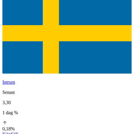
Intrum
Senast
3,30
1 dag %
0,18%