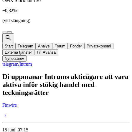
OMX Stockholm 30
−0,32%
(vid stängning)
Start
Telegram
Analys
Forum
Fonder
Privatekonomi
Externa tjänster
Till Avanza
Nyhetsbrev
telegram
/
Intrum
Di uppmanar Intrums aktieägare att vara
aktiva inför stökig handel med
teckningsrätter
Finwire
15 juni, 07:15